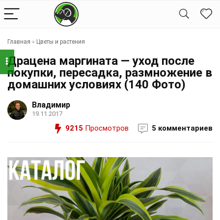
Главная
»
Цветы и растения
Драцена маргината — уход после
покупки, пересадка, размножение в
домашних условиях (140 Фото)
Владимир
19.11.2017
9215
Просмотров
5 комментариев