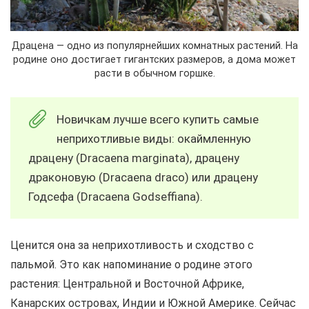
Драцена — одно из популярнейших комнатных растений. На
родине оно достигает гигантских размеров, а дома может
расти в обычном горшке.
Новичкам лучше всего купить самые
неприхотливые виды: окаймленную
драцену (Dracaena marginata), драцену
драконовую (Dracaena draco) или драцену
Годсефа (Dracaena Godseffiana).
Ценится она за неприхотливость и сходство с
пальмой. Это как напоминание о родине этого
растения: Центральной и Восточной Африке,
Канарских островах, Индии и Южной Америке. Сейчас