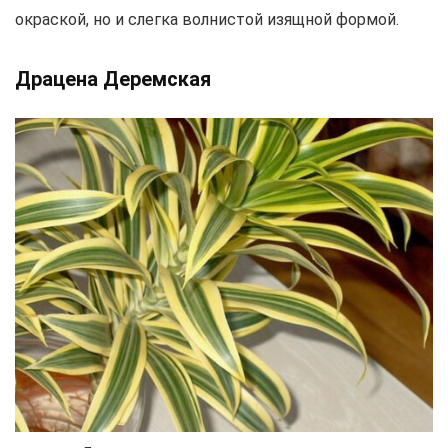
окраской, но и слегка волнистой изящной формой.
Драцена Деремская