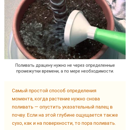
Поливать драцену нужно не через определенные
промежутки времени, а по мере необходимости.
Самый простой способ определения
момента, когда растение нужно снова
поливать — опустить указательный палец в
почву. Если на этой глубине ощущается также
сухо, как и на поверхности, то пора поливать.