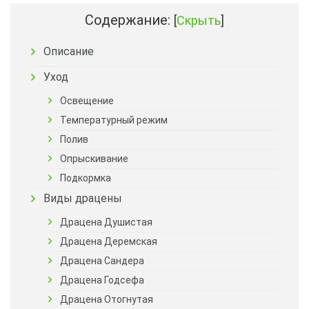
Содержание:
[
Скрыть
]
Описание
Уход
Освещение
Температурный режим
Полив
Опрыскивание
Подкормка
Виды драцены
Драцена Душистая
Драцена Деремская
Драцена Сандера
Драцена Годсефа
Драцена Отогнутая