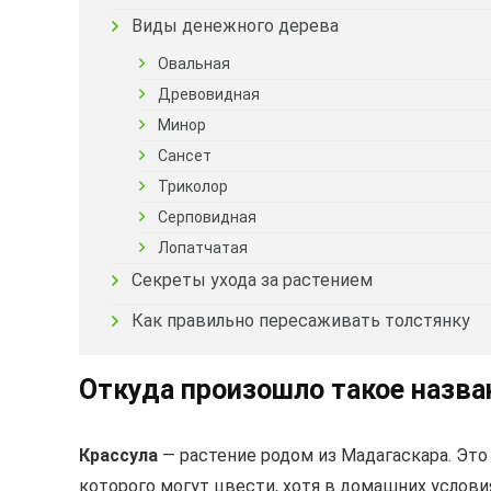
Виды денежного дерева
Овальная
Древовидная
Минор
Сансет
Триколор
Серповидная
Лопатчатая
Секреты ухода за растением
Как правильно пересаживать толстянку
Откуда произошло такое назва
Крассула
— растение родом из Мадагаскара. Эт
которого могут цвести, хотя в домашних услови