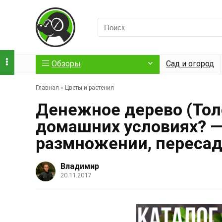
Обзоры
Сад и огород
Главная
»
Цветы и растения
Денежное дерево (Толс
домашних условиях? — 
размножении, пересад
Владимир
20.11.2017