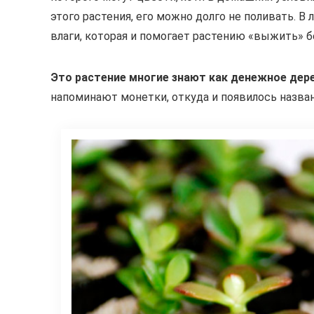
этого растения, его можно долго не поливать. В
влаги, которая и помогает растению «выжить» б
Это растение многие знают как денежное дер
напоминают монетки, откуда и появилось назван