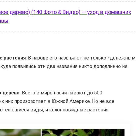
ое дерево) (140 Фото & Видео) — уход в домашних
ывы
е растения
. В народе его называют не только «денежным
куда появились эти два названия никто доподлинно не
 дерева.
Всего в мире насчитывают до 500
их них произрастает в Южной Америке. Но не все
 стелющиеся виды, и колонновидные растения.