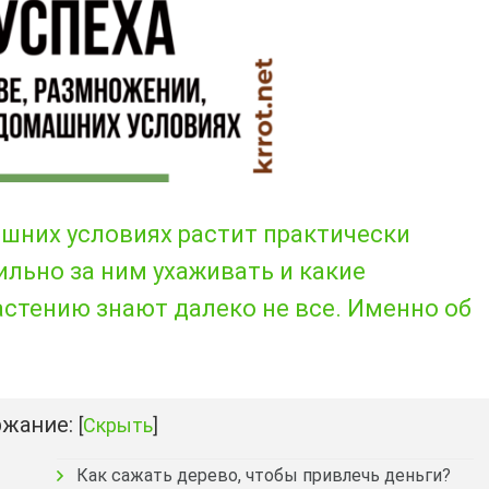
ашних условиях растит практически
ильно за ним ухаживать и какие
астению знают далеко не все. Именно об
жание:
[
Скрыть
]
Как сажать дерево, чтобы привлечь деньги?