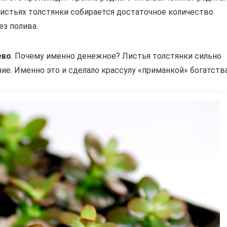
 листьях толстянки собирается достаточное количество
ез полива.
ево
. Почему именно денежное? Листья толстянки сильно
ие. Именно это и сделало крассулу «приманкой» богатства