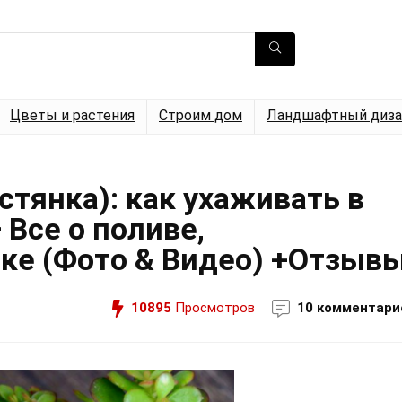
Цветы и растения
Строим дом
Ландшафтный диза
тянка): как ухаживать в
Все о поливе,
ке (Фото & Видео) +Отзыв
10895
Просмотров
10 комментари