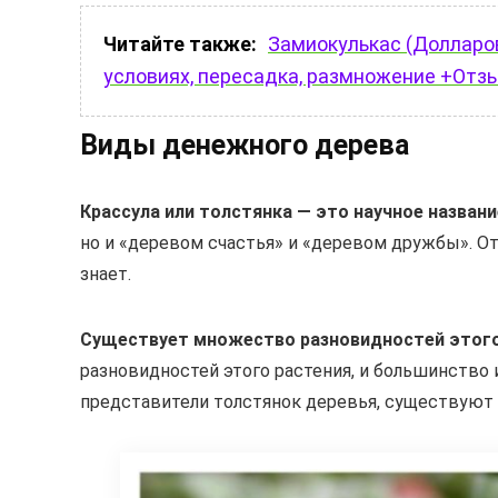
Читайте также:
Замиокулькас (Долларов
условиях, пересадка, размножение +Отз
Виды денежного дерева
Крассула или толстянка — это научное названи
но и «деревом счастья» и «деревом дружбы». От
знает.
Существует множество разновидностей этого
разновидностей этого растения, и большинство 
представители толстянок деревья, существуют