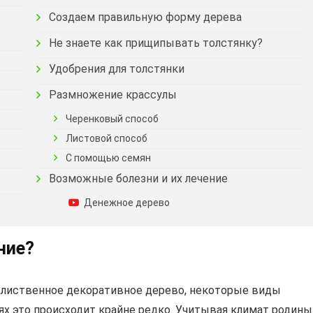
Создаем правильную форму дерева
Не знаете как прищипывать толстянку?
Удобрения для толстянки
Размножение крассулы
Черенковый способ
Листовой способ
С помощью семян
Возможные болезни и их лечение
Денежное дерево
ние?
о лиственное декоративное дерево, некоторые виды
ях это происходит крайне редко. Учитывая климат родины