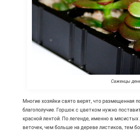
Саженцы дене
Многие хозяйки свято верят, что размещенная п
благополучие. Горшок с цветком нужно поставит
красной лентой. По легенде, именно в мясистых
веточек, чем больше на дереве листиков, тем бо