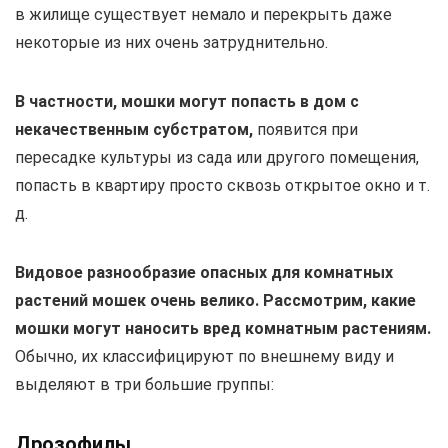
в жилище существует немало и перекрыть даже
некоторые из них очень затруднительно.
В частности, мошки могут попасть в дом с
некачественным субстратом,
появится при
пересадке культуры из сада или другого помещения,
попасть в квартиру просто сквозь открытое окно и т.
д.
Видовое разнообразие опасных для комнатных
растений мошек очень велико. Рассмотрим, какие
мошки могут наносить вред комнатным растениям.
Обычно, их классифицируют по внешнему виду и
выделяют в три большие группы:
Дрозофилы