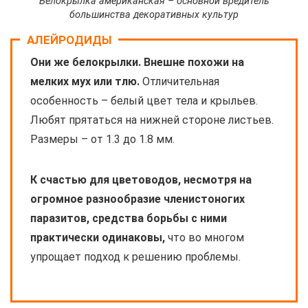
Белокрылка американская – основной вредитель
большинства декоративных культур
АЛЕЙРОДИДЫ
Они же белокрылки. Внешне похожи на
мелких мух или тлю.
Отличительная
особенность – белый цвет тела и крыльев.
Любят прятаться на нижней стороне листьев.
Размеры – от 1.3 до 1.8 мм.
К счастью для цветоводов, несмотря на
огромное разнообразие членистоногих
паразитов, средства борьбы с ними
практически одинаковы,
что во многом
упрощает подход к решению проблемы.