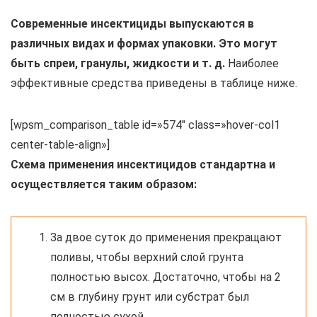
Современные инсектициды выпускаются в
различных видах и формах упаковки. Это могут
быть спреи, гранулы, жидкости и т. д.
Наиболее
эффективные средства приведены в таблице ниже.
[wpsm_comparison_table id=»574″ class=»hover-col1
center-table-align»]
Схема применения инсектицидов стандартна и
осуществляется таким образом:
За двое суток до применения прекращают
поливы, чтобы верхний слой грунта
полностью высох. Достаточно, чтобы на 2
см в глубину грунт или субстрат был
полностью сухой