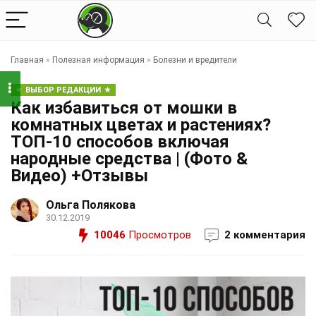
Главная
»
Полезная информация
»
Болезни и вредители
ВЫБОР РЕДАКЦИИ
Как избавиться от мошки в
комнатных цветах и растениях?
ТОП-10 способов включая
народные средства | (Фото &
Видео) +Отзывы
Ольга Полякова
30.12.2019
10046
Просмотров
2 комментария