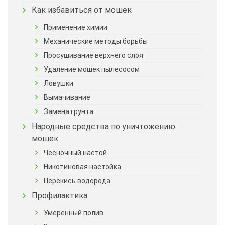
Как избавиться от мошек
Применение химии
Механические методы борьбы
Просушивание верхнего слоя
Удаление мошек пылесосом
Ловушки
Вымачивание
Замена грунта
Народные средства по уничтожению
мошек
Чесночный настой
Никотиновая настойка
Перекись водорода
Профилактика
Умеренный полив