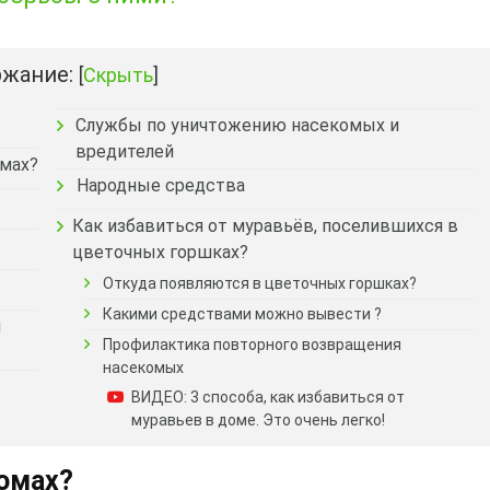
жание:
[
Скрыть
]
Службы по уничтожению насекомых и
вредителей
омах?
Народные средства
Как избавиться от муравьёв, поселившихся в
цветочных горшках?
Откуда появляются в цветочных горшках?
Какими средствами можно вывести ?
я
Профилактика повторного возвращения
насекомых
ВИДЕО: 3 способа, как избавиться от
муравьев в доме. Это очень легко!
омах?