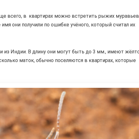
аще всего, в квартирах можно встретить рыжих муравьев
 имя они получили по ошибке учёного, который считал их
 из Индии. В длину они могут быть до 3 мм., имеют жёлт
сколько маток, обычно поселяются в квартирах, которые