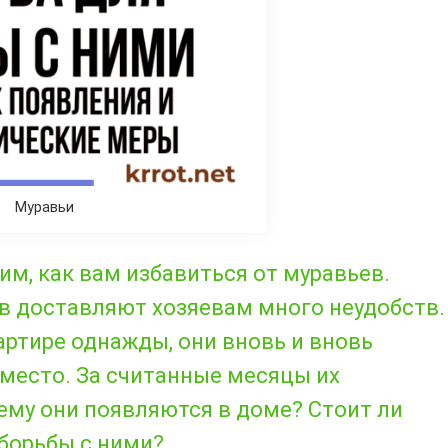
Муравьи
им, как вам избавиться от муравьев.
в доставляют хозяевам много неудобств.
артире однажды, они вновь и вновь
место. За считанные месяцы их
ему они появляются в доме? Стоит ли
борьбы с ними?