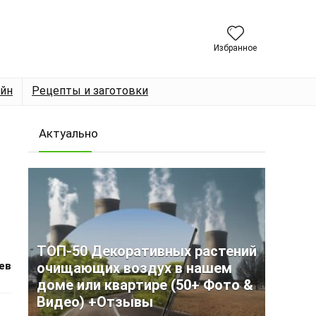
Избранное
йн
Рецепты и заготовки
Актуально
ТОП-50 Декоративных растений
ев
очищающих воздух в нашем
доме или квартире (50+ Фото &
Видео) +Отзывы