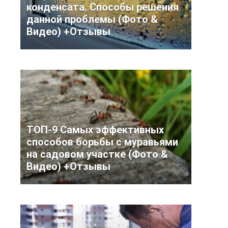
конденсата. Способы решения
данной проблемы (Фото &
Видео) +Отзывы
ТОП-9 Самых эффективных
способов борьбы с муравьями
на садовом участке (Фото &
Видео) +Отзывы