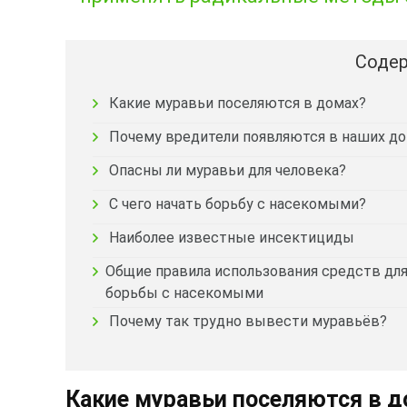
Содер
Какие муравьи поселяются в домах?
Почему вредители появляются в наших д
Опасны ли муравьи для человека?
С чего начать борьбу с насекомыми?
Наиболее известные инсектициды
Общие правила использования средств дл
борьбы с насекомыми
Почему так трудно вывести муравьёв?
Какие муравьи поселяются в д