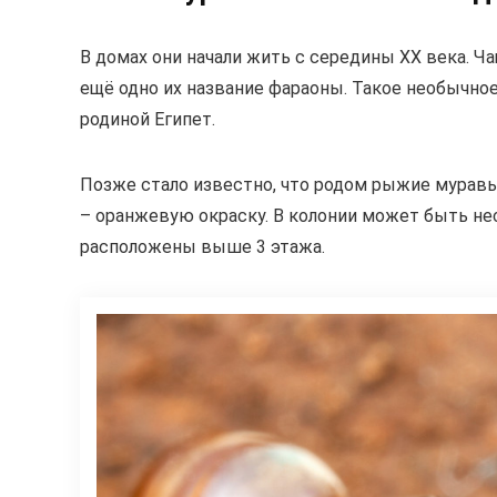
В домах они начали жить с середины XX века. Ч
ещё одно их название фараоны. Такое необычное
родиной Египет.
Позже стало известно, что родом рыжие муравьи
– оранжевую окраску. В колонии может быть не
расположены выше 3 этажа.