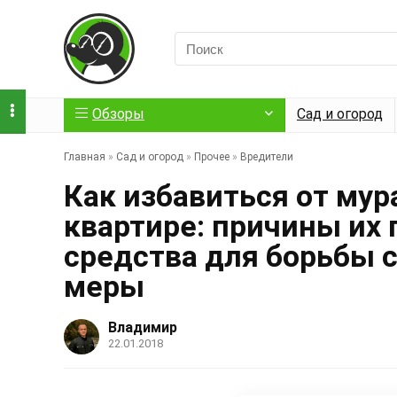
Обзоры
Сад и огород
Главная
»
Сад и огород
»
Прочее
»
Вредители
Как избавиться от мур
квартире: причины их
средства для борьбы 
меры
Владимир
22.01.2018