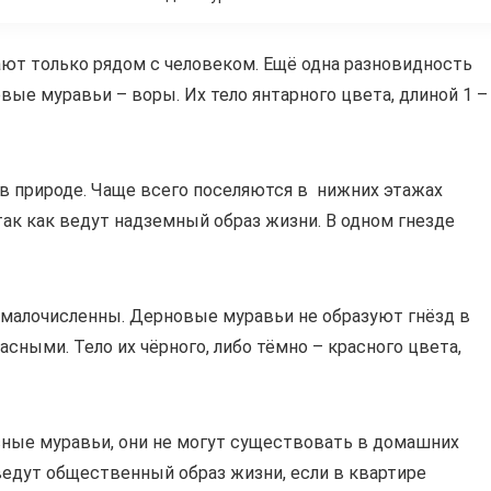
ют только рядом с человеком. Ещё одна разновидность
ые муравьи – воры. Их тело янтарного цвета, длиной 1 –
и в природе. Чаще всего поселяются в нижних этажах
так как ведут надземный образ жизни. В одном гнезде
 малочисленны. Дерновые муравьи не образуют гнёзд в
сными. Тело их чёрного, либо тёмно – красного цвета,
асные муравьи, они не могут существовать в домашних
ведут общественный образ жизни, если в квартире