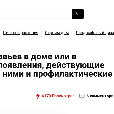
Цветы и растения
Строим дом
Ландшафтный диза
авьев в доме или в
 появления, действующие
с ними и профилактические
6170
Просмотров
6 комментари