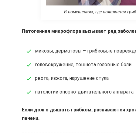
В помещениях, где появляется гри
Патогенная микрофлора вызывает ряд заболев
микозы, дерматозы – грибковые поврежд
головокружение, тошнота головные боли
рвота, изжога, нарушение стула
патологии опорно-двигательного аппарата
Если долго дышать грибком, развиваются хро
печени.