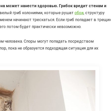
 она может нанести здоровью. Грибок вредит стенам и
велый гриб колониями, которые рушат
обои
, структуру
менем начинают трескаться. Если гриб попадает в трещин
 его потом будет практически невозможно.
зм человека. Споры могут попадать посредством
ор, пока не образуется подходящая ситуация для их