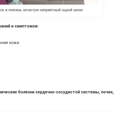
бок и плесень зачастую неприятный сырой запах
аний и симптомов:
ения кожи
нические болезни сердечно-сосудистой системы, почек,