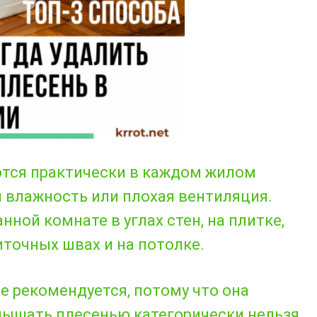
ются практически в каждом жилом
 влажность или плохая вентиляция.
нной комнате в углах стен, на плитке,
точных швах и на потолке.
е рекомендуется, потому что она
дышать плесенью категорически нельзя.