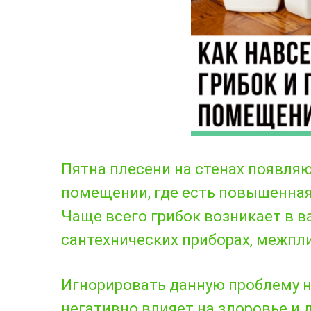
Пятна плесени на стенах появля
помещении, где есть повышенная
Чаще всего грибок возникает в ва
сантехнических приборах, межпли
Игнорировать данную проблему н
негативно влияет на здоровье и 