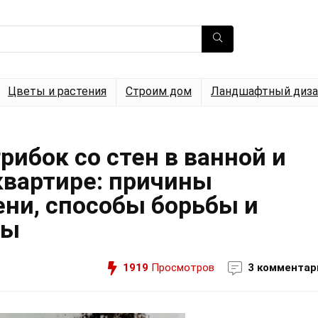
Цветы и растения
Строим дом
Ландшафтный диза
рибок со стен в ванной и
квартире: причины
ени, способы борьбы и
вы
1919
Просмотров
3 комментар