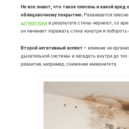
Не все знают, что такое плесень и какой вред
облицовочному покрытию.
Развивается плесне
штукатурки
в результате стены чернеют, со вре
он начинает поражать стену изнутри и побороть
Второй негативный аспект –
влияние на органи
дыхательной системы и заседать внутри до тех п
развития, например, снижение иммунитета.