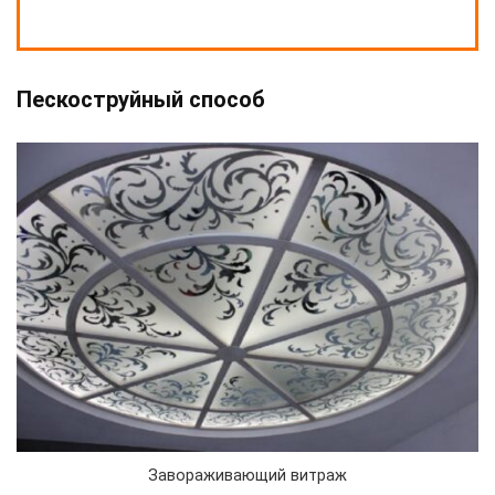
Пескоструйный способ
Завораживающий витраж