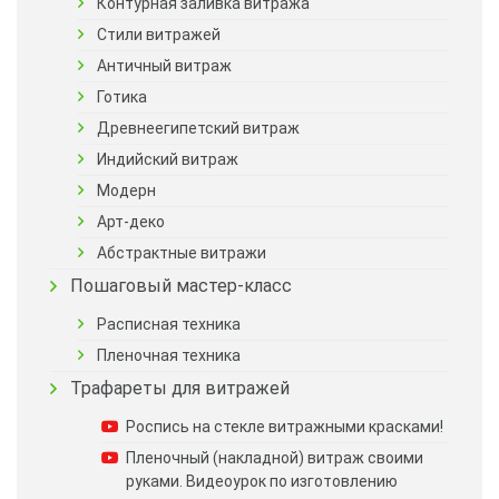
Контурная заливка витража
Стили витражей
Античный витраж
Готика
Древнеегипетский витраж
Индийский витраж
Модерн
Арт-деко
Абстрактные витражи
Пошаговый мастер-класс
Расписная техника
Пленочная техника
Трафареты для витражей
Роспись на стекле витражными красками!
Пленочный (накладной) витраж своими
руками. Видеоурок по изготовлению