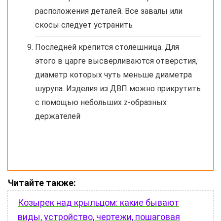
расположения деталей. Все завалы или
скосы следует устранить
Последней крепится столешница. Для
этого в царге высверливаются отверстия,
диаметр которых чуть меньше диаметра
шурупа. Изделия из ДВП можно прикрутить
с помощью небольших z-образных
держателей
Читайте также:
Козырек над крыльцом: какие бывают
виды, устройство, чертежи, пошаговая