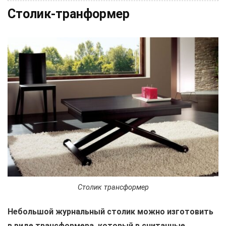
Столик-транформер
Столик трансформер
Небольшой журнальный столик можно изготовить
в виде трансформера, который в считанные