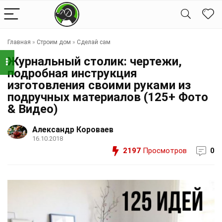
Главная
»
Строим дом
»
Сделай сам
Журнальный столик: чертежи,
подробная инструкция
изготовления своими руками из
подручных материалов (125+ Фото
& Видео)
Александр Короваев
16.10.2018
2197
Просмотров
0