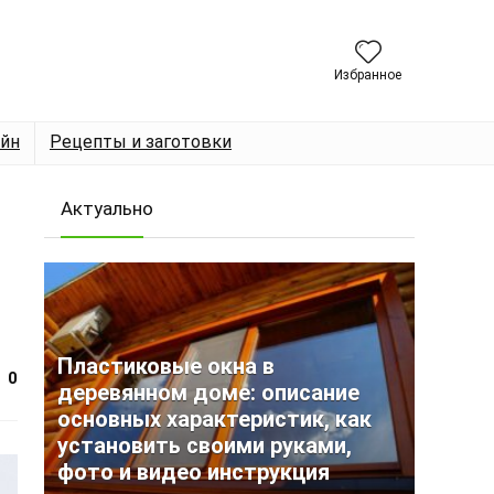
Избранное
йн
Рецепты и заготовки
Актуально
Пластиковые окна в
0
деревянном доме: описание
основных характеристик, как
установить своими руками,
фото и видео инструкция