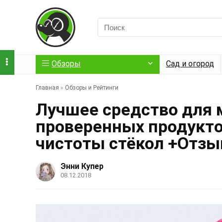
Обзоры
Сад и огород
Главная
»
Обзоры и Рейтинги
Лучшее средство для 
проверенных продукто
чистоты стёкол +Отз
Энни Купер
08.12.2018