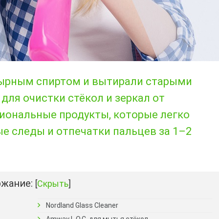
рным спиртом и вытирали старыми
для очистки стёкол и зеркал от
иональные продукты, которые легко
е следы и отпечатки пальцев за 1–2
жание:
[
Скрыть
]
Nordland Glass Cleaner