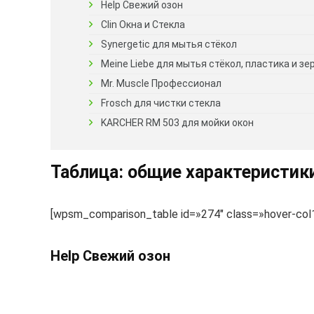
Help Свежий озон
Clin Окна и Стекла
Synergetic для мытья стёкол
Meine Liebe для мытья стёкол, пластика и зе
Mr. Muscle Профессионал
Frosch для чистки стекла
KARCHER RM 503 для мойки окон
Таблица: общие характеристик
[wpsm_comparison_table id=»274″ class=»hover-col1 
Help Свежий озон