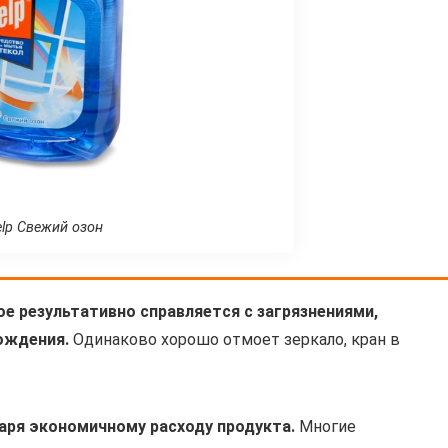
lp Свежий озон
е результативно справляется с загрязнениями,
ождения.
Одинаково хорошо отмоет зеркало, кран в
аря экономичному расходу продукта.
Многие