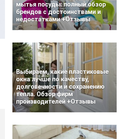
мытья посуды: полный обзор
брендов с достоинствами и
недостатками +Отзывы
Выбираем, какие пластиковые
окна лучше по качеству,
долговечности и сохранению
тепла. Обзор фирм
производителей +Отзывы