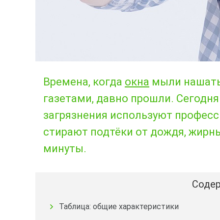
Времена, когда
окна
мыли нашаты
газетами, давно прошли. Сегодня 
загрязнения используют професс
стирают подтёки от дождя, жирны
минуты.
Содер
Таблица: общие характеристики