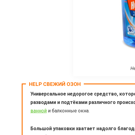
He
HELP СВЕЖИЙ ОЗОН
Универсальное недорогое средство, которо
разводами и подтёками различного происх
ванной
и балконные окна.
Большой упаковки хватает надолго благод