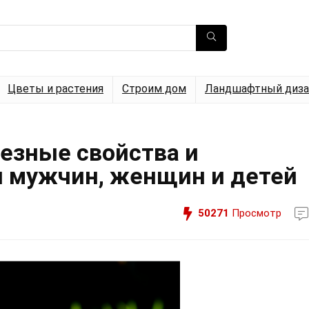
Цветы и растения
Строим дом
Ландшафтный диза
лезные свойства и
я мужчин, женщин и детей
50271
Просмотр