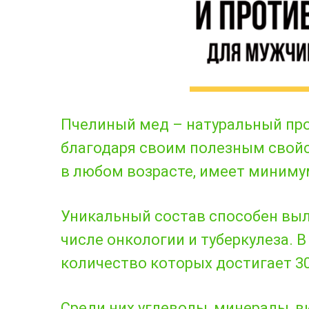
Пчелиный мед – натуральный про
благодаря своим полезным свойс
в любом возрасте, имеет миниму
Уникальный состав способен выл
числе онкологии и туберкулеза. 
количество которых достигает 30
Среди них углеводы, минералы, в