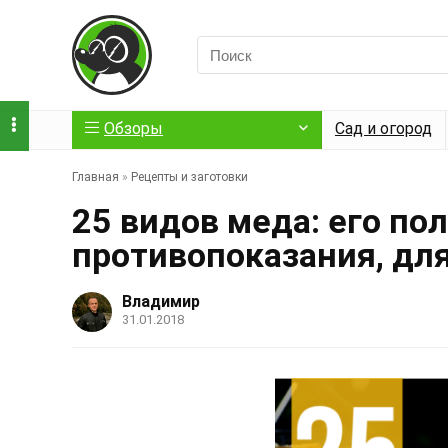
Обзоры
Сад и огород
Главная
»
Рецепты и заготовки
25 видов меда: его по
противопоказания, дл
Владимир
31.01.2018