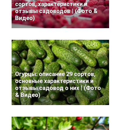
сортов, характеристики и
отзывы садоводов | (Фото &
Видео)
Огурцы: описание 29 сортов,
основные характеристики и
отзывы садовод о них | (Фото
& Видео)