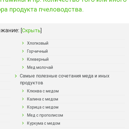
ора продукта пчеловодства.
жание:
[
Скрыть
]
Хлопковый
Горчичный
Клеверный
Мед молочай
Самые полезные сочетания меда и иных
продуктов
Клюква с медом
Калина с медом
Корица с медом
Мед с прополисом
Куркума с медом