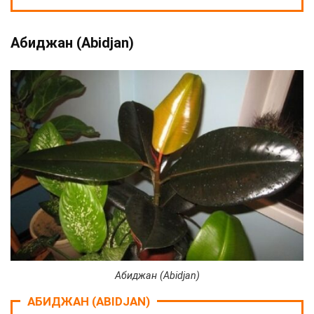
Абиджан (Abidjan)
Абиджан (Abidjan)
АБИДЖАН (ABIDJAN)