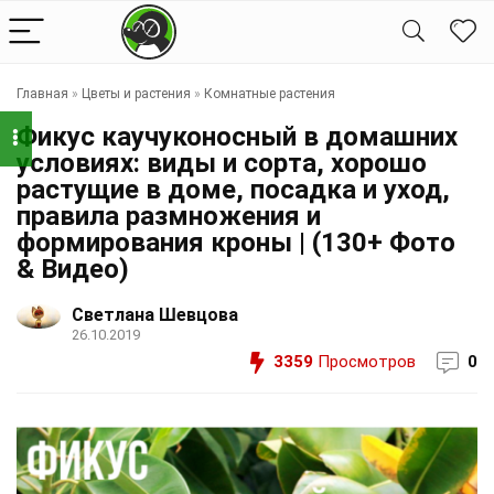
Главная
»
Цветы и растения
»
Комнатные растения
Фикус каучуконосный в домашних
условиях: виды и сорта, хорошо
растущие в доме, посадка и уход,
правила размножения и
формирования кроны | (130+ Фото
& Видео)
Светлана Шевцова
26.10.2019
3359
Просмотров
0