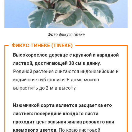
Фото фикус: Tineke
ФИКУС ТИНЕКЕ (TINEKE)
Высокорослое деревце с крупной и нарядной
листвой, достигающей 30 см в длину.
Родиной растения считаются индонезийские и
индийские субтропики. В доме можно
вырастить до 2 м в высоту.
Изюминкой сорта является расцветка его
листьев: посередине каждого листа
проходит центральная жилка розового или
кремового цветов.
По краю листовой