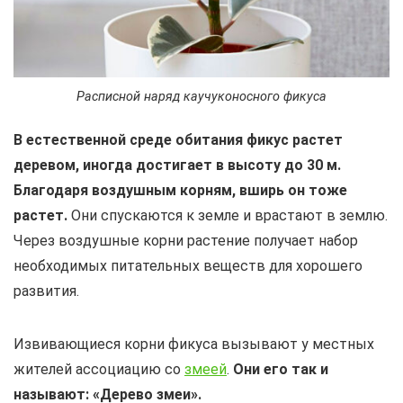
Расписной наряд каучуконосного фикуса
В естественной среде обитания фикус растет
деревом, иногда достигает в высоту до 30 м.
Благодаря воздушным корням, вширь он тоже
растет.
Они спускаются к земле и врастают в землю.
Через воздушные корни растение получает набор
необходимых питательных веществ для хорошего
развития.
Извивающиеся корни фикуса вызывают у местных
жителей ассоциацию со
змеей
.
Они его так и
называют: «Дерево змеи».