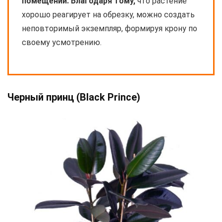
помещении. Благодаря тому,
что растение
хорошо реагирует на обрезку, можно создать
неповторимый экземпляр, формируя крону по
своему усмотрению.
Черный принц (Black Prince)