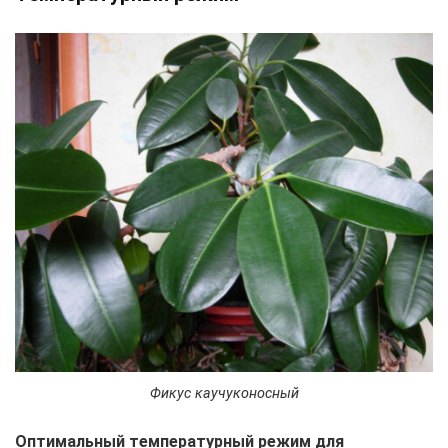
Фикус каучуконосный
Оптимальный температурный режим для