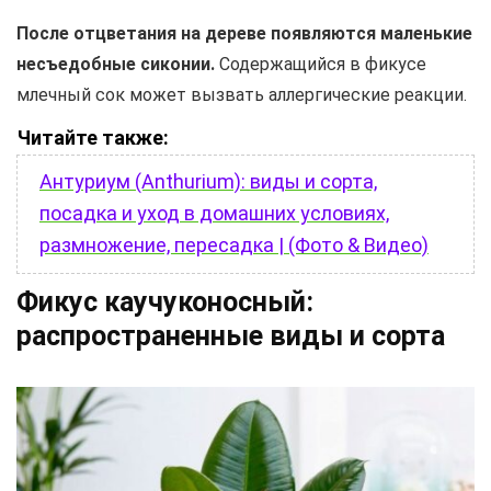
После отцветания на дереве появляются маленькие
несъедобные сиконии.
Содержащийся в фикусе
млечный сок может вызвать аллергические реакции.
Читайте также:
Антуриум (Anthurium): виды и сорта,
посадка и уход в домашних условиях,
размножение, пересадка | (Фото & Видео)
Фикус каучуконосный:
распространенные виды и сорта