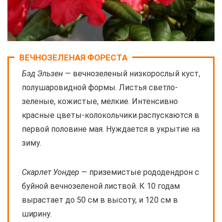
ВЕЧНОЗЕЛЕНАЯ ФОРЕСТА
Бэд Эльзен
— вечнозеленый низкорослый куст,
полушаровидной формы. Листья светло-
зеленые, кожистые, мелкие. Интенсивно
красные цветы-колокольчики распускаются в
первой половине мая. Нуждается в укрытие на
зиму.
Скарлет Уондер
— приземистые рододендрон с
буйной вечнозеленой листвой. К 10 годам
вырастает до 50 см в высоту, и 120 см в
ширину.