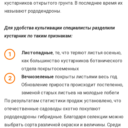
кустарников открытого грунта. В последнее время их
называют рододендроны.
Для удобства культивации специалисты разделили
кустарник по таким признакам:
Листопадные
, те, что теряют листья осенью,
1
как большинство кустарников ботанического
отдела покрытосеменных
Вечнозеленые
покрыты листьями весь год.
2
Обновление прироста происходит постепенно,
заменой старых листьев на молодые побеги
По результатам статистики продаж установлено, что
отечественные садоводы охотно покупают
рододендроны гибридные. Благодаря селекции можно
выбрать сорта различной окраски и величины. Среди