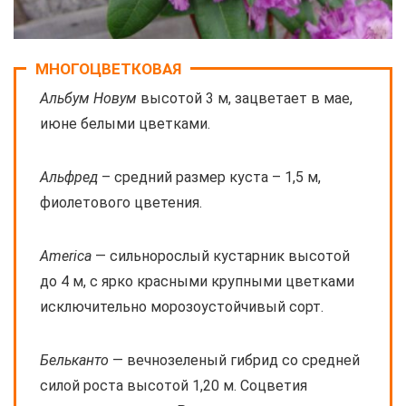
МНОГОЦВЕТКОВАЯ
Альбум Новум
высотой 3 м, зацветает в мае,
июне белыми цветками.
Альфред
– средний размер куста – 1,5 м,
фиолетового цветения.
America
— сильнорослый кустарник высотой
до 4 м, с ярко красными крупными цветками
исключительно морозоустойчивый сорт.
Бельканто
— вечнозеленый гибрид со средней
силой роста высотой 1,20 м. Соцветия