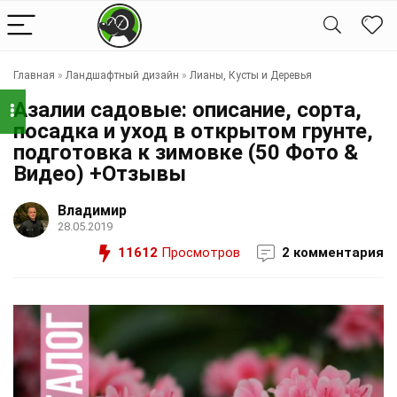
Главная
»
Ландшафтный дизайн
»
Лианы, Кусты и Деревья
Азалии садовые: описание, сорта,
посадка и уход в открытом грунте,
подготовка к зимовке (50 Фото &
Видео) +Отзывы
Владимир
28.05.2019
11612
Просмотров
2 комментария