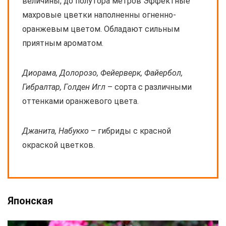
величины, до полутора метров Эффектные
махровые цветки наполненны огненно-
оранжевым цветом. Обладают сильным
приятным ароматом.
Диорама, Долорозо, Фейерверк, Файербол,
Гибралтар, Голден Игл
– сорта с различными
оттенками оранжевого цвета.
Джанита, Набукко
– гибриды с красной
окраской цветков.
Японская