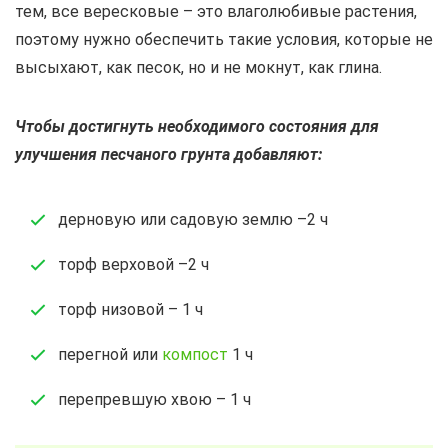
тем, все вересковые – это влаголюбивые растения,
поэтому нужно обеспечить такие условия, которые не
высыхают, как песок, но и не мокнут, как глина.
Чтобы достигнуть необходимого состояния для
улучшения песчаного грунта добавляют:
дерновую или садовую землю –2 ч
торф верховой –2 ч
торф низовой – 1 ч
перегной или
компост
1 ч
перепревшую хвою – 1 ч