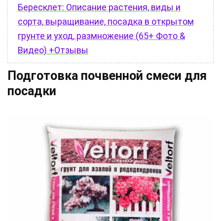
Бересклет: Описание растения, виды и
сорта, выращивание, посадка в открытом
грунте и уход, размножение (65+ Фото &
Видео) +Отзывы
Подготовка почвенной смеси для
посадки