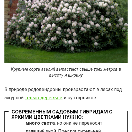
Крупные сорта азалий вырастают свыше трех метров в
высоту и ширину
В природе рододендроны произрастают в лесах под
ажурной
тенью деревьев
и кустарников.
СОВРЕМЕННЫМ САДОВЫМ ГИБРИДАМ С
ЯРКИМИ ЦВЕТКАМИ НУЖНО:
много света
, но они не переносят
палящий зной. Предпочтительней