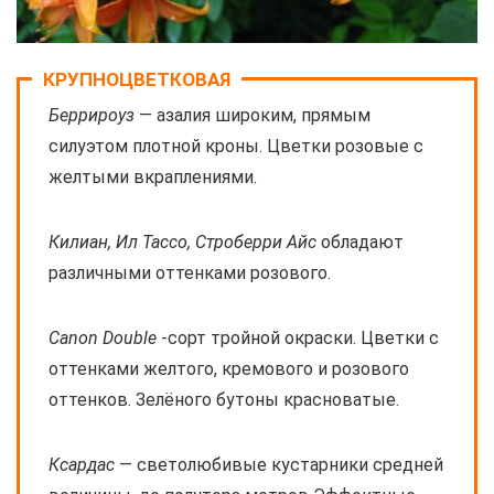
КРУПНОЦВЕТКОВАЯ
Беррироуз
— азалия широким, прямым
силуэтом плотной кроны. Цветки розовые с
желтыми вкраплениями.
Килиан, Ил Тассо, Строберри Айс
обладают
различными оттенками розового.
Canon Double
-сорт тройной окраски. Цветки с
оттенками желтого, кремового и розового
оттенков. Зелёного бутоны красноватые.
Ксардас
— светолюбивые кустарники средней