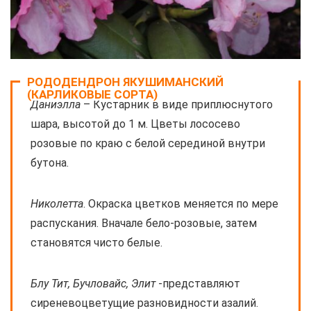
РОДОДЕНДРОН ЯКУШИМАНСКИЙ
(КАРЛИКОВЫЕ СОРТА)
Даниэлла
– Кустарник в виде приплюснутого
шара, высотой до 1 м. Цветы лососево
розовые по краю с белой серединой внутри
бутона.
Николетта
. Окраска цветков меняется по мере
распускания. Вначале бело-розовые, затем
становятся чисто белые.
Блу Тит, Бучловайс, Элит
-представляют
сиреневоцветущие разновидности азалий.