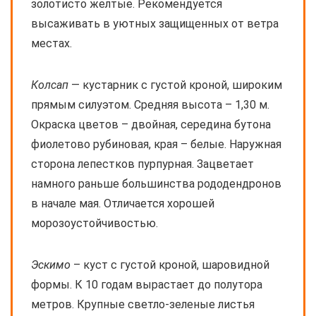
золотисто желтые. Рекомендуется
высаживать в уютных защищенных от ветра
местах.
Колсап
— кустарник с густой кроной, широким
прямым силуэтом. Средняя высота – 1,30 м.
Окраска цветов – двойная, середина бутона
фиолетово рубиновая, края – белые. Наружная
сторона лепестков пурпурная. Зацветает
намного раньше большинства рододендронов
в начале мая. Отличается хорошей
морозоустойчивостью.
Эскимо
– куст с густой кроной, шаровидной
формы. К 10 годам вырастает до полутора
метров. Крупные светло-зеленые листья