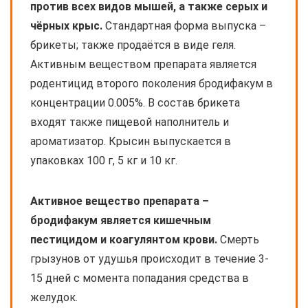
против всех видов мышей, а также серых и
чёрных крыс.
Стандартная форма выпуска –
брикеты; также продаётся в виде геля.
Активным веществом препарата является
родентицид второго поколения бродифакум в
концентрации 0.005%. В состав брикета
входят также пищевой наполнитель и
ароматизатор. Крысин выпускается в
упаковках 100 г, 5 кг и 10 кг.
Активное вещество препарата –
бродифакум является кишечным
пестицидом и коагулянтом крови.
Смерть
грызунов от удушья происходит в течение 3-
15 дней с момента попадания средства в
желудок.