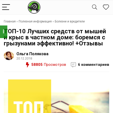
Главная
»
Полезная информация
»
Болезни и вредители
ТОП-10 Лучших средств от мышей
и крыс в частном доме: боремся с
грызунами эффективно! +Отзывы
Ольга Полякова
20.12.2018
58805
Просмотров
6 комментариев