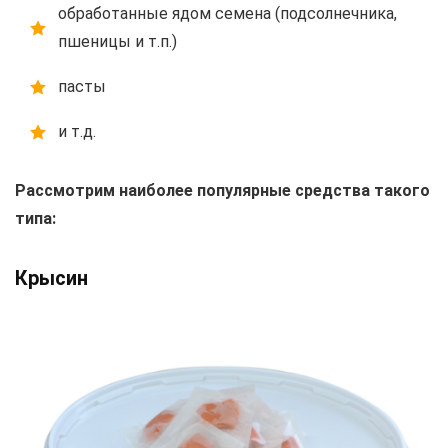
обработанные ядом семена (подсолнечника,
пшеницы и т.п.)
пасты
и т.д.
Рассмотрим наиболее популярные средства такого
типа:
Крысин