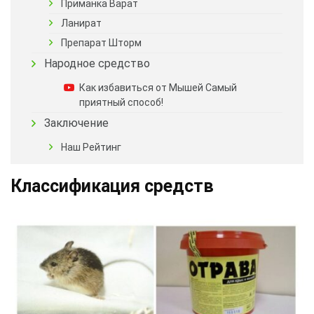
Приманка Варат
Ланират
Препарат Шторм
Народное средство
Как избавиться от Мышей Самый
приятный способ!
Заключение
Наш Рейтинг
Классификация средств