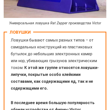
Универсальная ловушка Rat Zapper производства Victor
ЛОВУШКИ
Ловушки бывают самых разных типов – от
самодельных конструкций из пластиковых
бутылок до небольших электронных камер
или нор, убивающих грызунов электрическим
током.
К этой же группе относятся ловушки-
липучки, покрытые особо клейкими
составами, как содержащими яд, так и не
содержащими его.
В последнее время большую популярность
обрели устройства от фирмы Victor,