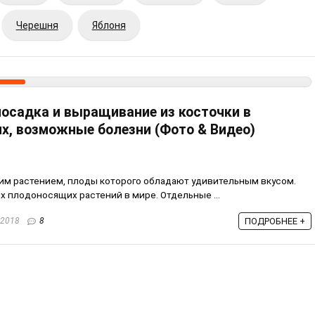
Черешня
Яблоня
посадка и выращивание из косточки в
х, возможные болезни (Фото & Видео)
им растением, плоды которого обладают удивительным вкусом.
х плодоносящих растений в мире. Отдельные ...
.2018
8
ПОДРОБНЕЕ +