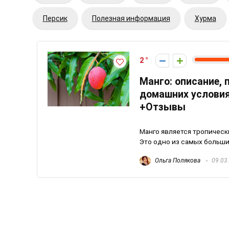
Персик
Полезная информация
Хурма
2
Манго: описание, 
домашних условия
+Отзывы
Манго является тропическ
Это одно из самых больши
Ольга Полякова
09.03