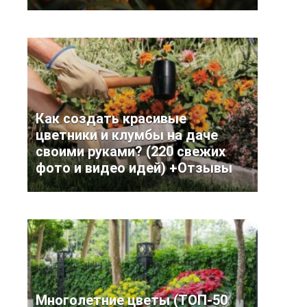
Как создать красивые
цветники и клумбы на даче
своими руками? (220 свежих
фото и видео идей) +Отзывы
Многолетние цветы (ТОП-50