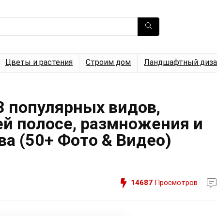
Цветы и растения
Строим дом
Ландшафтный диза
3 популярных видов,
й полосе, размножения и
ва (50+ Фото & Видео)
14687
Просмотров