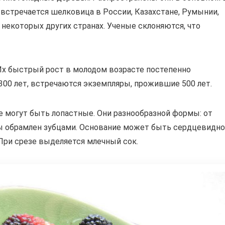
 встречается шелковица в России, Казахстане, Румынии,
 некоторых других странах. Ученые склоняются, что
Их быстрый рост в молодом возрасте постепенно
300 лет, встречаются экземпляры, прожившие 500 лет.
е могут быть лопастные. Они разнообразной формы: от
ны обрамлен зубцами. Основание может быть сердцевидн
При срезе выделяется млечный сок.