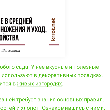
Шелковица
бого сада. У нее вкусные и полезные
о используют в декоративных посадках.
ится в
живых изгородях
.
а ней требует знания основных правил.
остей и хлопот. Ознакомившись с ними,