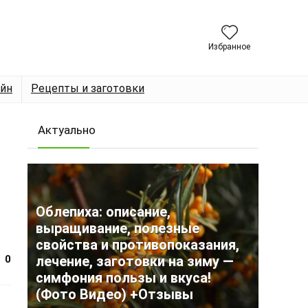
Избранное
йн
Рецепты и заготовки
Актуально
Облепиха: описание,
выращивание, полезные
свойства и противопоказания,
0
лечение, заготовки на зиму —
симфония пользы и вкуса!
(Фото Видео) +Отзывы