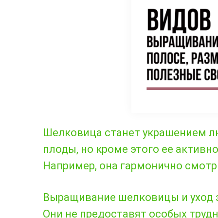
Шелковица станет украшением лю
плоды, но кроме этого ее активн
Например, она гармонично смотр
Выращивание шелковицы и уход з
Они не предоставят особых трудн