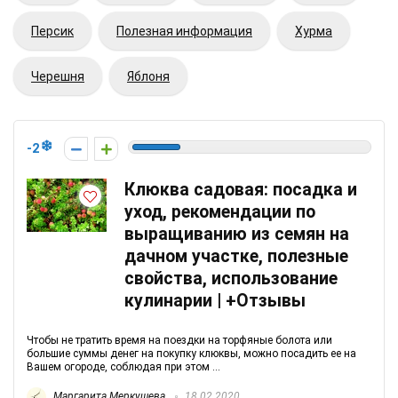
Персик
Полезная информация
Хурма
Черешня
Яблоня
-2
Клюква садовая: посадка и
уход, рекомендации по
выращиванию из семян на
дачном участке, полезные
свойства, использование
кулинарии | +Отзывы
Чтобы не тратить время на поездки на торфяные болота или
большие суммы денег на покупку клюквы, можно посадить ее на
Вашем огороде, соблюдая при этом ...
Маргарита Меркушева
18.02.2020