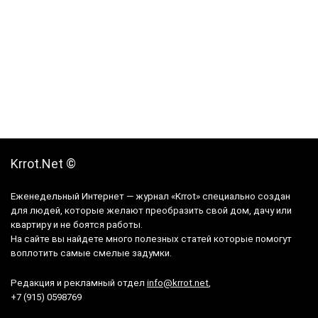
Krrot.Net ©
Еженедельный Интернет — журнал «Krrot» специально создан
для людей, которые желают преобразить свой дом, дачу или
квартиру и не боятся работы.
На сайте вы найдете много полезных статей которые помогут
воплотить самые смелые задумки.
Редакция и рекламный отдел
info@krrot.net
,
+7 (915) 0598769