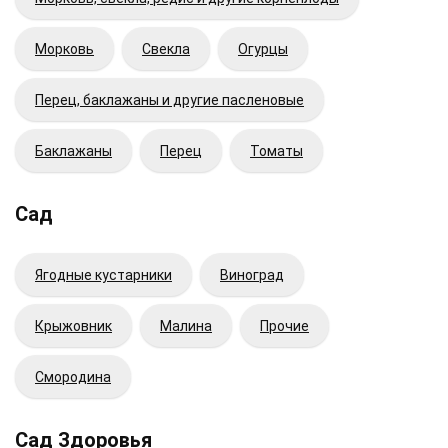
Морковь
Свекла
Огурцы
Перец, баклажаны и другие пасленовые
Баклажаны
Перец
Томаты
Сад
Ягодные кустарники
Виноград
Крыжовник
Малина
Прочие
Смородина
Сад Здоровья