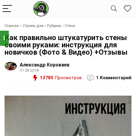
Главная
»
Строим дом
»
Рубрики
»
Стены
Как правильно штукатурить стены
своими руками: инструкция для
новичков (Фото & Видео) +Отзывы
Александр Короваев
31.08.2018
13785
Просмотров
1 Комментарий