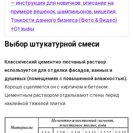
— инструкция для новичков: описание на
примере вешенок, шампиньонов, мицелия.
Тонкости данного бизнеса (Фото & Видео)
+Отзывы
Выбор штукатурной смеси
Классический цементно-песчаный раствор
используется для отделки фасадов, ванных и
душевых (помещениях с повышенной влажностью).
Хорошо сцепляется он с кирпичом и бетоном.
Цементным раствором отделывают стены перед
наклейкой тяжелой плитки.