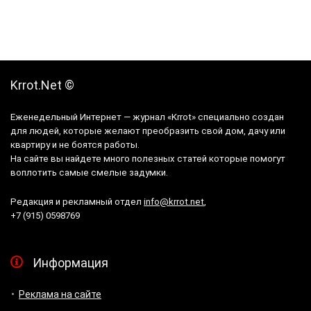
Krrot.Net ©
Еженедельный Интернет — журнал «Krrot» специально создан
для людей, которые желают преобразить свой дом, дачу или
квартиру и не боятся работы.
На сайте вы найдете много полезных статей которые помогут
воплотить самые смелые задумки.
Редакция и рекламный отдел
info@krrot.net
,
+7 (915) 0598769
Информация
Реклама на сайте