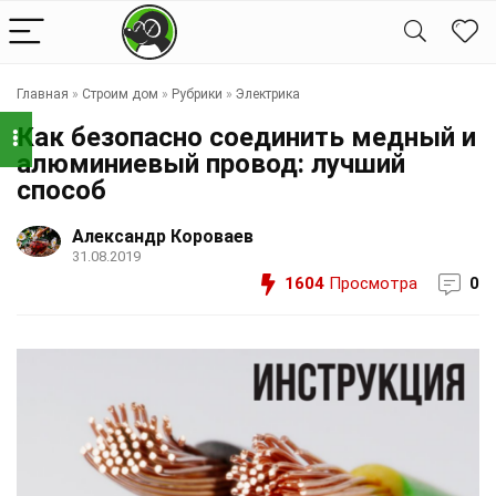
Главная
»
Строим дом
»
Рубрики
»
Электрика
Как безопасно соединить медный и
алюминиевый провод: лучший
способ
Александр Короваев
31.08.2019
1604
Просмотра
0