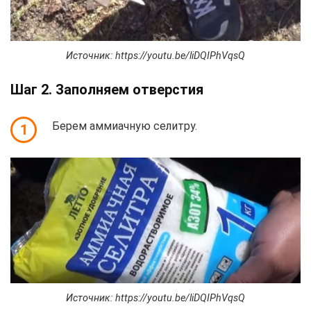
Источник: https://youtu.be/liDQIPhVqsQ
Шаг 2. Заполняем отверстия
Берем аммиачную селитру.
1
Источник: https://youtu.be/liDQIPhVqsQ