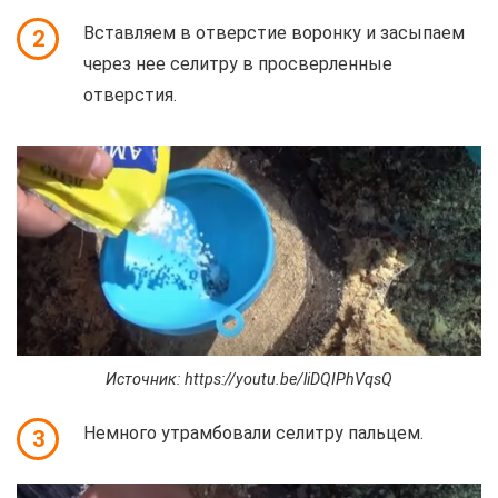
Вставляем в отверстие воронку и засыпаем
2
через нее селитру в просверленные
отверстия.
Источник: https://youtu.be/liDQIPhVqsQ
Немного утрамбовали селитру пальцем.
3