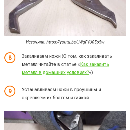
Источник: https://youtu.be/_WgFYU05p5w
Закаливаем ножи (О том, как закаливать
8
металл читайте в статье «
Как закалить
металл в домашних условиях?
«)
Устанавливаем ножи в проушины и
9
скрепляем их болтом и гайкой.