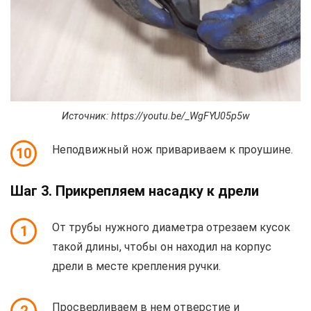
Источник: https://youtu.be/_WgFYU05p5w
Неподвижный нож привариваем к проушине.
10
Шаг 3. Прикрепляем насадку к дрели
От трубы нужного диаметра отрезаем кусок
1
такой длины, чтобы он находил на корпус
дрели в месте крепления ручки.
Просверливаем в нем отверстие и