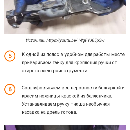
Источник: https://youtu.be/_WgFYU05p5w
К одной из полос в удобном для работы месте
5
привариваем гайку для крепления ручки от
старого электроинструмента.
Сошлифовываем все неровности болгаркой и
6
красим ножницы краской из баллончика.
Устанавливаем ручку –наша необычная
насадка на дрель готова.