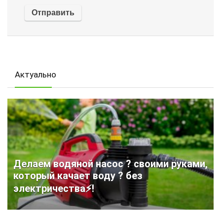
Актуально
Делаем водяной насос ? своими руками,
который качает воду ? без
электричества⚡!