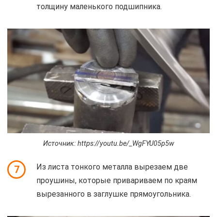
толщину маленького подшипника.
Источник: https://youtu.be/_WgFYU05p5w
Из листа тонкого металла вырезаем две
7
проушины, которые привариваем по краям
вырезанного в заглушке прямоугольника.