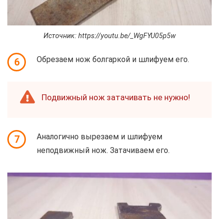
Источник: https://youtu.be/_WgFYU05p5w
Обрезаем нож болгаркой и шлифуем его.
6
Подвижный нож затачивать не нужно!
Аналогично вырезаем и шлифуем
7
неподвижный нож. Затачиваем его.