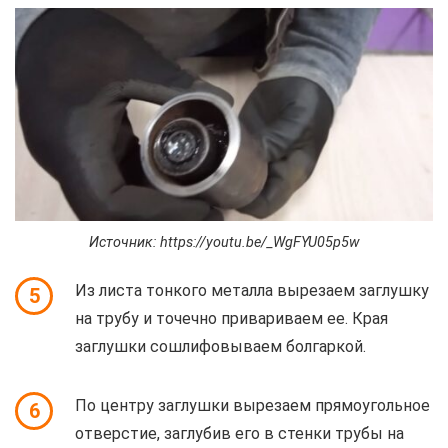
Источник: https://youtu.be/_WgFYU05p5w
Из листа тонкого металла вырезаем заглушку
5
на трубу и точечно привариваем ее. Края
заглушки сошлифовываем болгаркой.
По центру заглушки вырезаем прямоугольное
6
отверстие, заглубив его в стенки трубы на