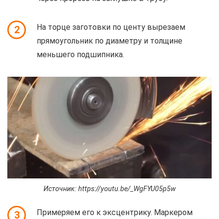
На торце заготовки по центу вырезаем
2
прямоугольник по диаметру и толщине
меньшего подшипника.
Источник: https://youtu.be/_WgFYU05p5w
Примеряем его к эксцентрику. Маркером
3