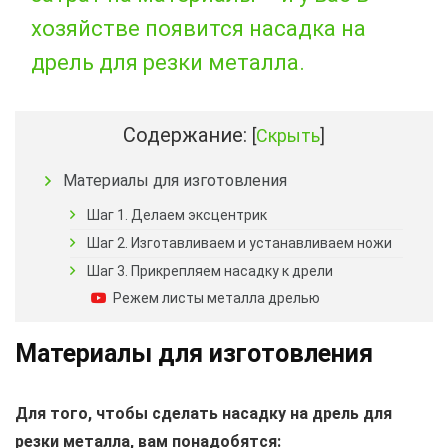
хозяйстве появится насадка на
дрель для резки металла.
Содержание:
[
Скрыть
]
Материалы для изготовления
Шаг 1. Делаем эксцентрик
Шаг 2. Изготавливаем и устанавливаем ножи
Шаг 3. Прикрепляем насадку к дрели
Режем листы металла дрелью
Материалы для изготовления
Для того, чтобы сделать
н
асадк
у
на дрель для
резки металла, вам понадобятся: