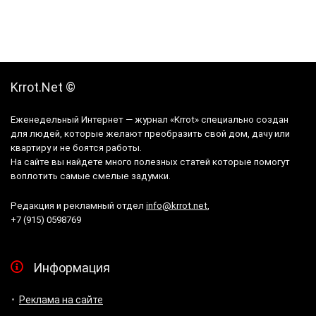
Krrot.Net ©
Еженедельный Интернет — журнал «Krrot» специально создан
для людей, которые желают преобразить свой дом, дачу или
квартиру и не боятся работы.
На сайте вы найдете много полезных статей которые помогут
воплотить самые смелые задумки.
Редакция и рекламный отдел
info@krrot.net
,
+7 (915) 0598769
Информация
Реклама на сайте