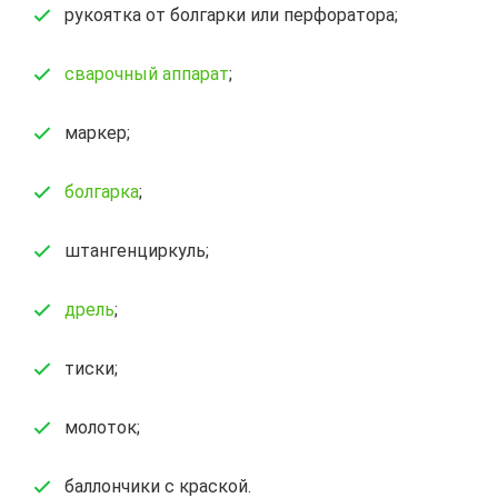
рукоятка от болгарки или перфоратора;
сварочный аппарат
;
маркер;
болгарка
;
штангенциркуль;
дрель
;
тиски;
молоток;
баллончики с краской.