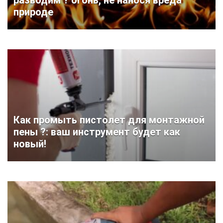
природе
Как промыть пистолет для монтажной
пены ?: ваш инструмент будет как
новый!