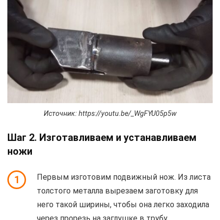
Источник: https://youtu.be/_WgFYU05p5w
Шаг 2. Изготавливаем и устанавливаем
ножи
Первым изготовим подвижный нож. Из листа
1
толстого металла вырезаем заготовку для
него такой ширины, чтобы она легко заходила
через прорезь на заглушке в трубу.