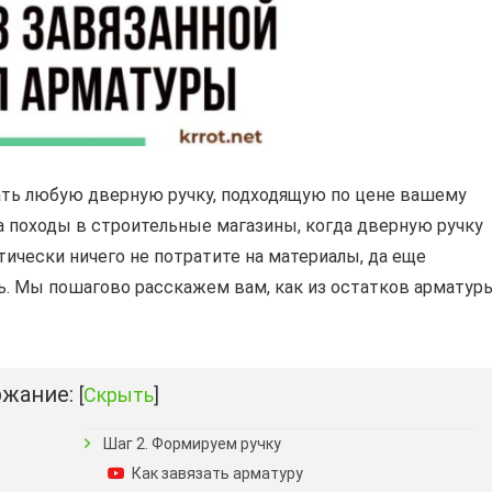
ать любую дверную ручку, подходящую по цене вашему
на походы в строительные магазины, когда дверную ручку
тически ничего не потратите на материалы, да еще
щь. Мы пошагово расскажем вам, как из остатков арматур
жание:
[
Скрыть
]
Шаг 2. Формируем ручку
Как завязать арматуру