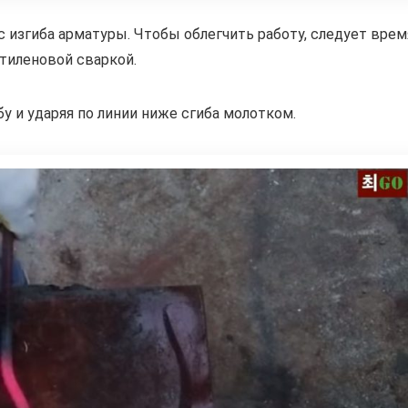
с изгиба арматуры. Чтобы облегчить работу, следует врем
етиленовой сваркой.
у и ударяя по линии ниже сгиба молотком.