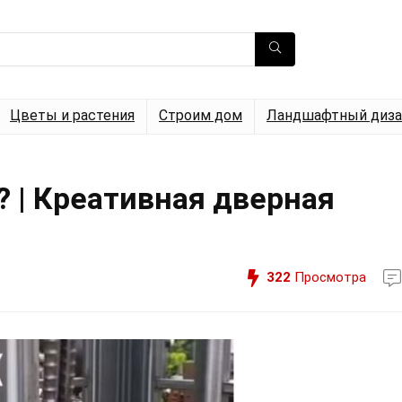
Цветы и растения
Строим дом
Ландшафтный диза
? | Креативная дверная
322
Просмотра