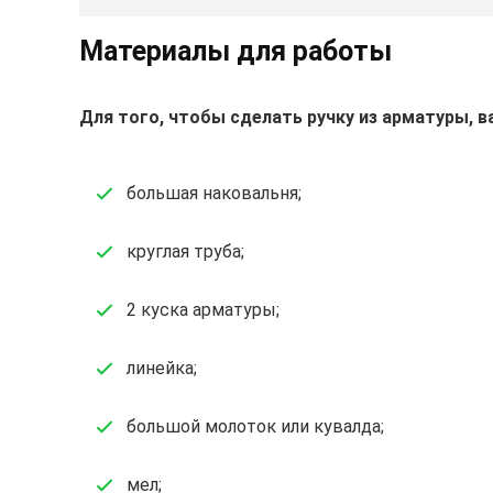
Материалы для
работы
Для того, чтобы сделать ручку из арматуры, 
большая наковальня;
круглая труба;
2 куска арматуры;
линейка;
большой молоток или кувалда;
мел;