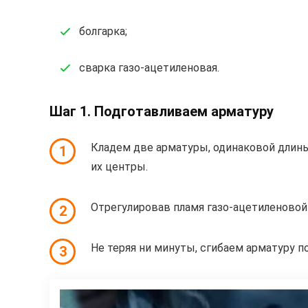
болгарка;
сварка газо-ацетиленовая.
Шаг 1. Подготавливаем арматуру
Кладем две арматуры, одинаковой длин
1
их центры.
Отрегулировав пламя газо-ацетиленовой
2
Не теряя ни минуты, сгибаем арматуру по
3