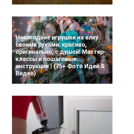
Новогодние игрушки на елку
своими руками: красиво,
оригинально, с душой! Мастер-
классы и пошаговые
инструкции | (75+ Фото Идей &
Видео)