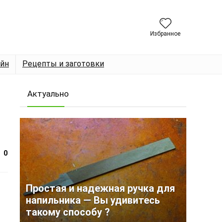
Избранное
йн
Рецепты и заготовки
Актуально
0
Простая и надежная ручка для
напильника — Вы удивитесь
такому способу ?