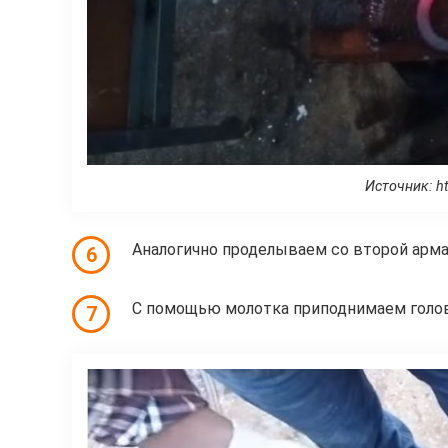
Источник: ht
Аналогично проделываем со второй арма
6
С помощью молотка приподнимаем голов
7