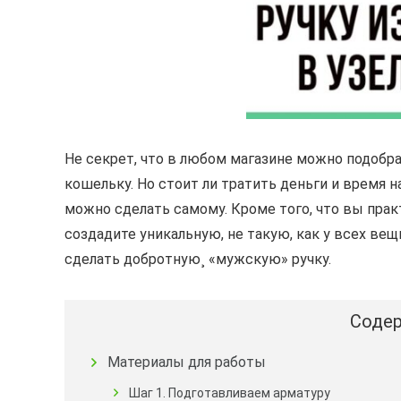
Не секрет, что в любом магазине можно подобр
кошельку. Но стоит ли тратить деньги и время 
можно сделать самому. Кроме того, что вы прак
создадите уникальную, не такую, как у всех ве
сделать добротную¸ «мужскую» ручку.
Содер
Материалы для работы
Шаг 1. Подготавливаем арматуру