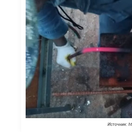
Источник: ht