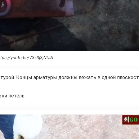
tps://youtu.be/73z3j3jNUlA
турой. Концы арматуры должны лежать в одной плоскост
ки петель.