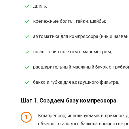
дрель;
крепежные болты, гайки, шайбы;
автоматика для компрессора (иные названия
шланг с пистолетом с манометром;
расширительный масляный бачок с трубкой
банка и губка для воздушного фильтра.
Шаг 1. Создаем базу компрессора
Компрессор, используемый в примере, да
1
обычного газового баллона в качестве р