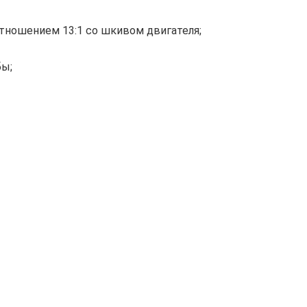
тношением 13:1 со шкивом двигателя;
бы;