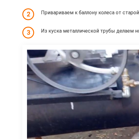
Привариваем к баллону колеса от старой
2
Из куска металлической трубы делаем н
3