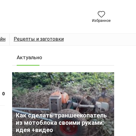
Избранное
йн
Рецепты и заготовки
Актуально
0
Как сделать траншеекопатель
из мотоблока своими руками:
идея +видео