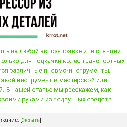
шь на любой автозаправке или станции
только для подкачки колес транспортных
тся различные пневмо-инструменты,
такой инструмент в мастерской или
й. В нашей статье мы расскажем, как
воими руками из подручных средств.
жание:
[
Скрыть
]