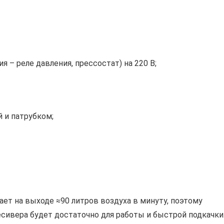
 – реле давления, прессостат) на 220 В;
 и патрубком;
ет на выходе ≈90 литров воздуха в минуту, поэтому
есивера будет достаточно для работы и быстрой подкачки