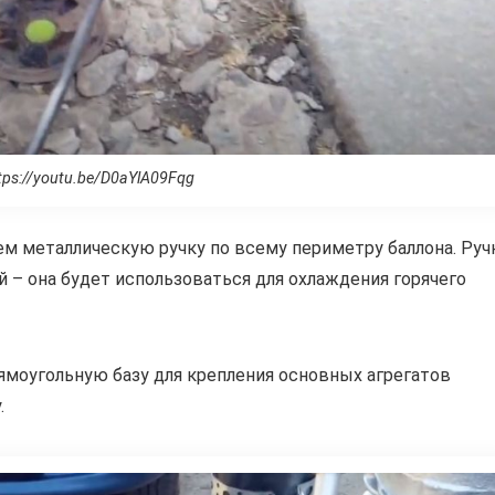
tps://youtu.be/D0aYlA09Fqg
ем металлическую ручку по всему периметру баллона. Руч
 – она будет использоваться для охлаждения горячего
ямоугольную базу для крепления основных агрегатов
.