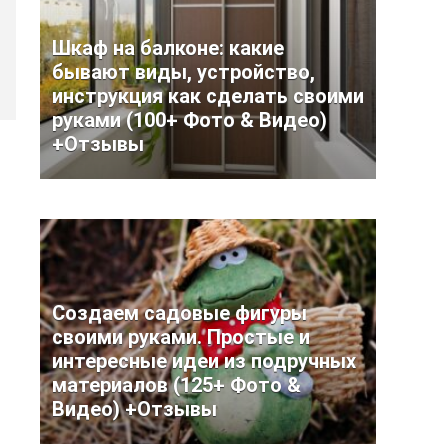
Шкаф на балконе: какие
бывают виды, устройство,
инструкция как сделать своими
руками (100+ Фото & Видео)
+Отзывы
Создаем садовые фигуры
своими руками. Простые и
интересные идеи из подручных
материалов (125+ Фото &
Видео) +Отзывы