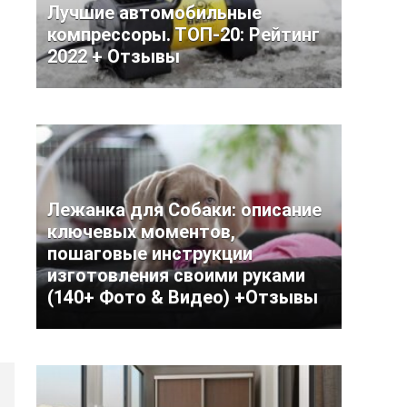
Лучшие автомобильные
компрессоры. ТОП-20: Рейтинг
2022 + Отзывы
Лежанка для Собаки: описание
ключевых моментов,
пошаговые инструкции
изготовления своими руками
(140+ Фото & Видео) +Отзывы