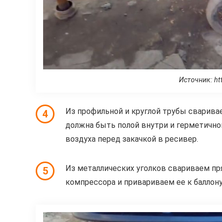
Источник: ht
Из профильной и круглой трубы сварива
4
должна быть полой внутри и герметичной
воздуха перед закачкой в ресивер.
Из металлических уголков свариваем пр
5
компрессора и привариваем ее к баллону