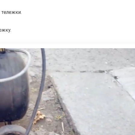
 тележки.
ожку.