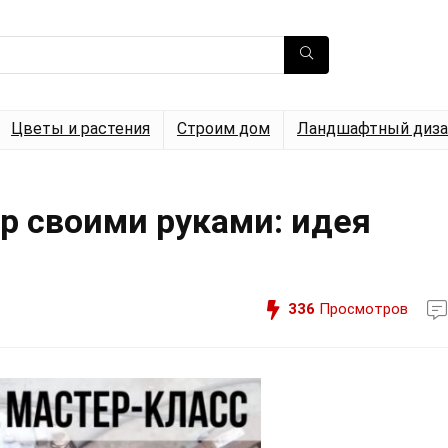
Цветы и растения
Строим дом
Ландшафтный диза
 своими руками: идея
336
Просмотров