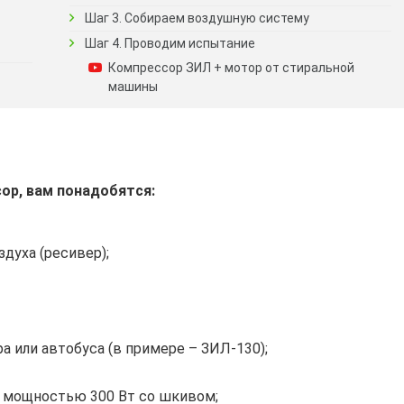
Шаг 3. Собираем воздушную систему
Шаг 4. Проводим испытание
Компрессор ЗИЛ + мотор от стиральной
машины
ор, вам понадобятся:
духа (ресивер);
а или автобуса (в примере – ЗИЛ-130);
В мощностью 300 Вт со шкивом;