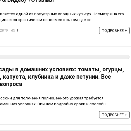
вляется одной из популярных овощных культур. Несмотря на его
вается практически повсеместно; там, где не ...
.2019
1
ПОДРОБНЕЕ +
ады в домашних условиях: томаты, огурцы,
 капуста, клубника и даже петунии. Все
 вопроса
оссии для получения полноценного урожая требуется
машних условиях. Опишем подробно сроки и способы ...
ПОДРОБНЕЕ +