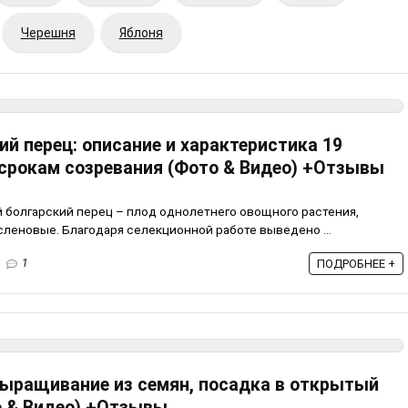
Черешня
Яблоня
й перец: описание и характеристика 19
 срокам созревания (Фото & Видео) +Отзывы
 болгарский перец – плод однолетнего овощного растения,
сленовые. Благодаря селекционной работе выведено ...
1
ПОДРОБНЕЕ +
 выращивание из семян, посадка в открытый
о & Видео) +Отзывы