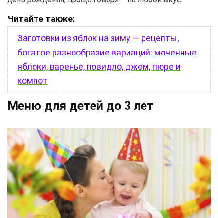
Читайте также:
Заготовки из яблок на зиму — рецепты,
богатое разнообразие вариаций: моченные
яблоки, варенье, повидло, джем, пюре и
компот
Меню для детей до 3 лет