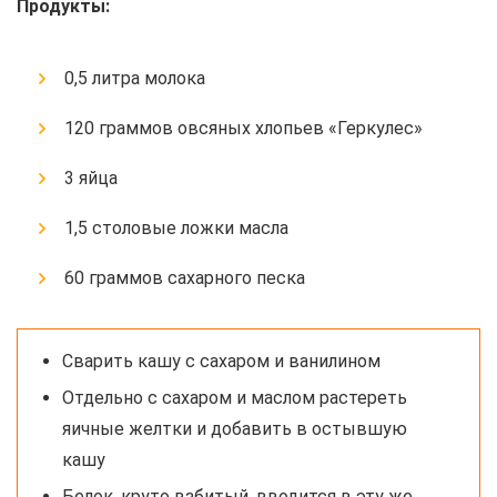
Продукты:
0,5 литра молока
120 граммов овсяных хлопьев «Геркулес»
3 яйца
1,5 столовые ложки масла
60 граммов сахарного песка
Сварить кашу с сахаром и ванилином
Отдельно с сахаром и маслом растереть
яичные желтки и добавить в остывшую
кашу
Белок, круто взбитый, вводится в эту же