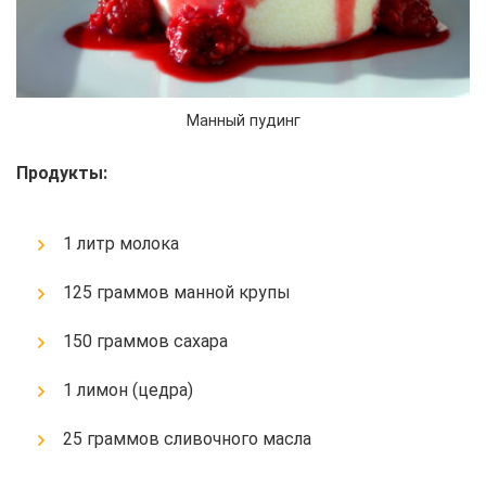
Манный пудинг
Продукты:
1 литр молока
125 граммов манной крупы
150 граммов сахара
1 лимон (цедра)
25 граммов сливочного масла