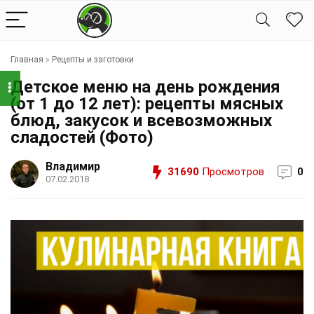
Главная
»
Рецепты и заготовки
Детское меню на день рождения
(от 1 до 12 лет): рецепты мясных
блюд, закусок и всевозможных
сладостей (Фото)
Владимир
31690
Просмотров
0
07.02.2018