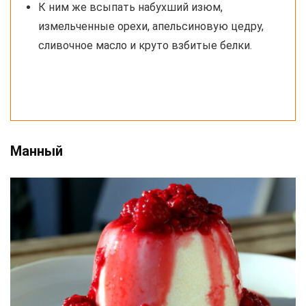
К ним же всыпать набухший изюм,
измельченные орехи, апельсиновую цедру,
сливочное масло и круто взбитые белки.
Манный