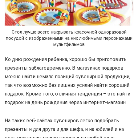
Стол лучше всего накрывать красочной одноразовой
посудой с изображенными на них любимыми персонажами
мультфильмов
Ко дню рождения ребенка, хорошо бы приготовить
презенты заблаговременно. В магазинах подарков
можно найти немало позиций сувенирной продукции,
так что возможно без лишних усилий найти хороший
подарок. Кроме того, отличная тенденция – это найти
подарок на день рождения через интернет-магазин.
На таких веб-сайтах сувениров легко подобрать
презенты и для друга и для шефа, и на юбилей и на
день рождения, проще говоря – на любой вкус.