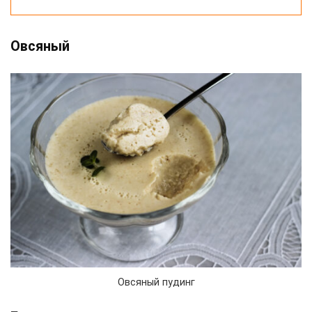
Овсяный
Овсяный пудинг