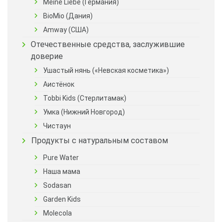
Meine Liebe (Германия)
BioMio (Дания)
Amway (США)
Отечественные средства, заслужившие
доверие
Ушастый нянь («Невская косметика»)
Аистёнок
Tobbi Kids (Стерлитамак)
Умка (Нижний Новгород)
Чистаун
Продукты с натуральным составом
Pure Water
Наша мама
Sodasan
Garden Kids
Molecola