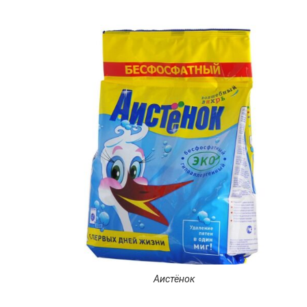
Аистёнок