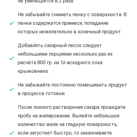
не уменьшится в 2 раза.
Не забывайте снимать пенку с поверхности. В
пенки содержатся примеси, попадание
которых нежелательно в конечный продукт.
Добавлять сахарный песок следует
небольшими порциями несколько раз из
расчёта 800 гр. на 1л исходного сока
крыжовника.
Не забывайте постоянно помешивать продукт
в процессе готовки.
После полного растворения сахара проведите
пробу на жилирование. Вылейте небольшое
количество желе на гладкую поверхность,
если загустеет быстро, то заканчиваете