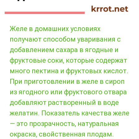
Желе в домашних условиях
получают способом уваривания с
добавлением сахара в ягодные и
фруктовые соки, которые содержат
много пектина и фруктовых кислот.
При приготовлении в желе в сироп
из ягодного или фруктового отвара
добавляют растворенный в воде
желатин. Показатель качества желе
— это прозрачность, натуральная
окраска, свойственная плодам.