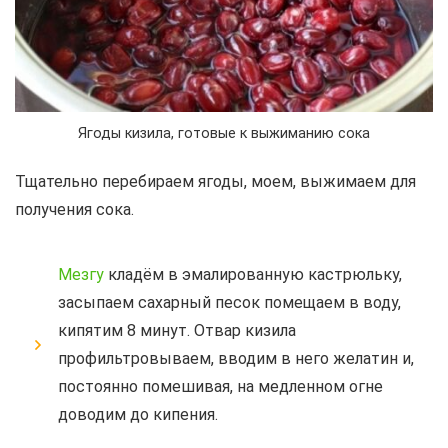
Ягоды кизила, готовые к выжиманию сока
Тщательно перебираем ягоды, моем, выжимаем для
получения сока.
Мезгу
кладём в эмалированную кастрюльку,
засыпаем сахарный песок помещаем в воду,
кипятим 8 минут. Отвар кизила
профильтровываем, вводим в него желатин и,
постоянно помешивая, на медленном огне
доводим до кипения.