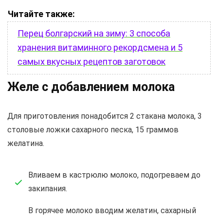
Читайте также:
Перец болгарский на зиму: 3 способа
хранения витаминного рекордсмена и 5
самых вкусных рецептов заготовок
Желе с добавлением молока
Для приготовления понадобится 2 стакана молока, 3
столовые ложки сахарного песка, 15 граммов
желатина.
Вливаем в кастрюлю молоко, подогреваем до
закипания.
В горячее молоко вводим желатин, сахарный