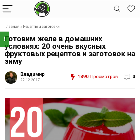
Главная
»
Рецепты и заготовки
Готовим желе в домашних
условиях: 20 очень вкусных
фруктовых рецептов и заготовок на
зиму
Владимир
1890
Просмотров
0
22.12.2017