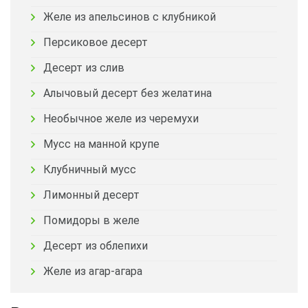
Желе из апельсинов с клубникой
Персиковое десерт
Десерт из слив
Алычовый десерт без желатина
Необычное желе из черемухи
Мусс на манной крупе
Клубничный мусс
Лимонный десерт
Помидоры в желе
Десерт из облепихи
Желе из агар-агара