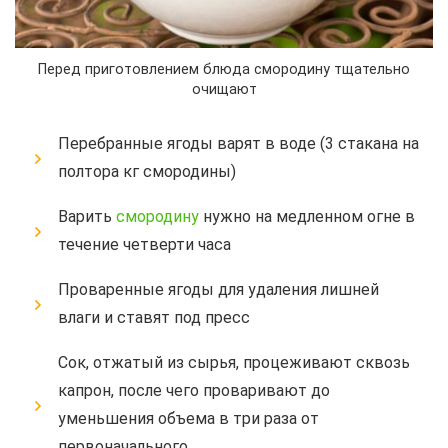
Перед приготовлением блюда смородину тщательно
очищают
Перебранные ягоды варят в воде (3 стакана на
полтора кг смородины)
Варить
смородину
нужно на медленном огне в
течение четверти часа
Проваренные ягоды для удаления лишней
влаги и ставят под пресс
Сок, отжатый из сырья, процеживают сквозь
капрон, после чего проваривают до
уменьшения объема в три раза от
первоначального