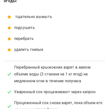
Ягоды:
тщательно вымыть
подсушить
перебрать
удалить гнилые
Перебранный крыжовник варят в малом
объеме воды (3 стакана на 1 кг ягод) на
медленном огне в течение получаса.
Уваренный сок процеживают через капрон.
Процеженный сок снова варят, пока объем его