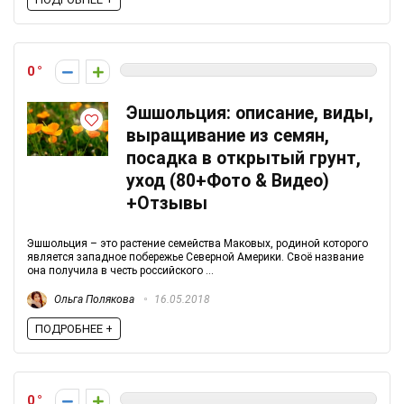
0
Эшшольция: описание, виды,
выращивание из семян,
посадка в открытый грунт,
уход (80+Фото & Видео)
+Отзывы
Эшшольция – это растение семейства Маковых, родиной которого
является западное побережье Северной Америки. Своё название
она получила в честь российского ...
Ольга Полякова
16.05.2018
ПОДРОБНЕЕ +
0