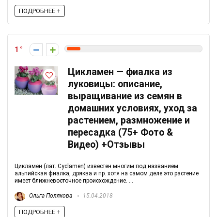
ПОДРОБНЕЕ +
1
Цикламен — фиалка из
луковицы: описание,
выращивание из семян в
домашних условиях, уход за
растением, размножение и
пересадка (75+ Фото &
Видео) +Отзывы
Цикламен (лат. Cyclamen) известен многим под названием
альпийская фиалка, дряква и пр. хотя на самом деле это растение
имеет ближневосточное происхождение. ...
Ольга Полякова
15.04.2018
ПОДРОБНЕЕ +