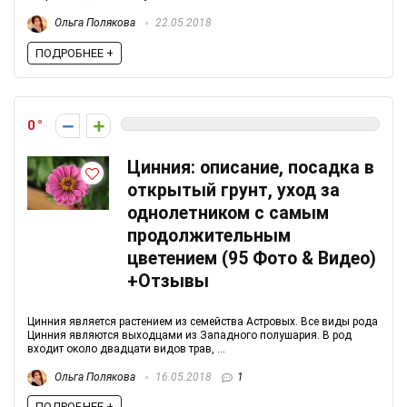
Ольга Полякова
22.05.2018
ПОДРОБНЕЕ +
0
Цинния: описание, посадка в
открытый грунт, уход за
однолетником с самым
продолжительным
цветением (95 Фото & Видео)
+Отзывы
Цинния является растением из семейства Астровых. Все виды рода
Цинния являются выходцами из Западного полушария. В род
входит около двадцати видов трав, ...
Ольга Полякова
16.05.2018
1
ПОДРОБНЕЕ +