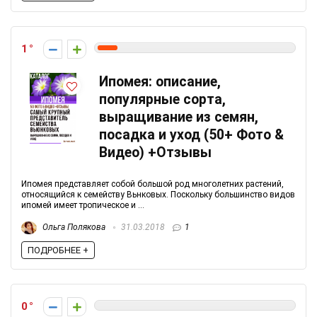
1
Ипомея: описание,
популярные сорта,
выращивание из семян,
посадка и уход (50+ Фото &
Видео) +Отзывы
Ипомея представляет собой большой род многолетних растений,
относящийся к семейству Вьнковых. Поскольку большинство видов
ипомей имеет тропическое и ...
Ольга Полякова
31.03.2018
1
ПОДРОБНЕЕ +
0