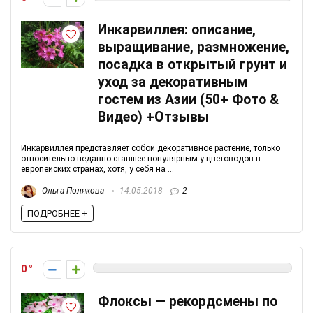
Инкарвиллея: описание,
выращивание, размножение,
посадка в открытый грунт и
уход за декоративным
гостем из Азии (50+ Фото &
Видео) +Отзывы
Инкарвиллея представляет собой декоративное растение, только
относительно недавно ставшее популярным у цветоводов в
европейских странах, хотя, у себя на ...
Ольга Полякова
14.05.2018
2
ПОДРОБНЕЕ +
0
Флоксы — рекордсмены по