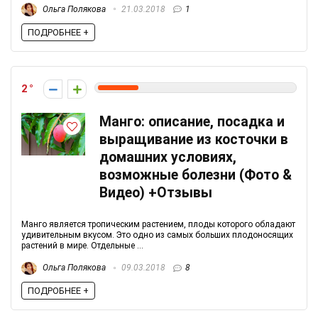
Ольга Полякова
21.03.2018
1
ПОДРОБНЕЕ +
2
Манго: описание, посадка и
выращивание из косточки в
домашних условиях,
возможные болезни (Фото &
Видео) +Отзывы
Манго является тропическим растением, плоды которого обладают
удивительным вкусом. Это одно из самых больших плодоносящих
растений в мире. Отдельные ...
Ольга Полякова
09.03.2018
8
ПОДРОБНЕЕ +