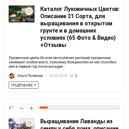
Каталог Луковичных Цветов:
Описание 21 Сорта, для
выращивания в открытом
грунте и в домашних
условиях (65 Фото & Видео)
+Отзывы
Луковичные цветы Из всех многолетних растений луковичные
занимают особое место, поскольку большинство из них способно
уже в первый год после высадки ...
Ольга Полякова
30.03.2018
2
ПОДРОБНЕЕ +
1
Выращивание Лаванды из
семян у себя дома: описание,