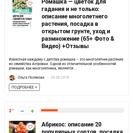
Ромашка — цветок для
гадания и не только:
описание многолетнего
растения, посадка в
открытом грунте, уход и
размножение (65+ Фото &
Видео) +Отзывы
Известная каждому с детства ромашка – это многолетнее растение
из семейства Астровых. Одной из отличительной особенностей
ромашки, как многолетника, является ...
Ольга Полякова
29.06.2018
ПОДРОБНЕЕ +
2
Абрикос: описание 20
популярных сортов, посадка