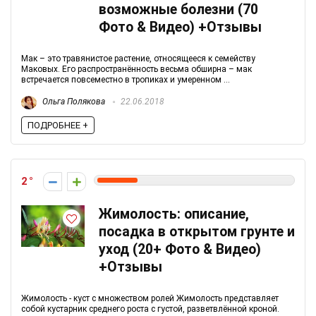
возможные болезни (70
Фото & Видео) +Отзывы
Мак – это травянистое растение, относящееся к семейству
Маковых. Его распространённость весьма обширна – мак
встречается повсеместно в тропиках и умеренном ...
Ольга Полякова
22.06.2018
ПОДРОБНЕЕ +
2
Жимолость: описание,
посадка в открытом грунте и
уход (20+ Фото & Видео)
+Отзывы
Жимолость - куст с множеством ролей Жимолость представляет
собой кустарник среднего роста с густой, разветвлённой кроной.