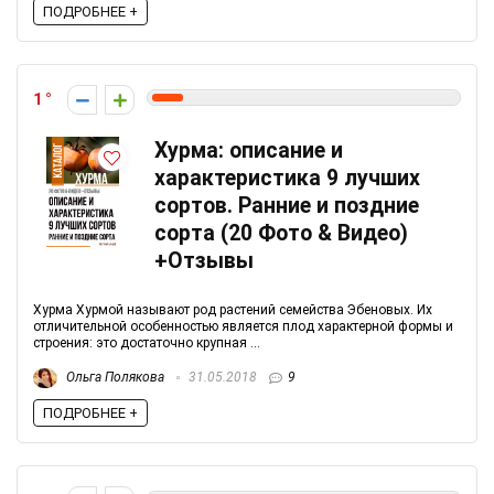
ПОДРОБНЕЕ +
1
Хурма: описание и
характеристика 9 лучших
сортов. Ранние и поздние
сорта (20 Фото & Видео)
+Отзывы
Хурма Хурмой называют род растений семейства Эбеновых. Их
отличительной особенностью является плод характерной формы и
строения: это достаточно крупная ...
Ольга Полякова
31.05.2018
9
ПОДРОБНЕЕ +