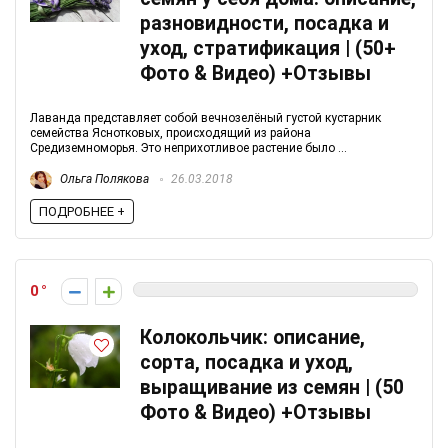
разновидности, посадка и
уход, стратификация | (50+
Фото & Видео) +Отзывы
Лаванда представляет собой вечнозелёный густой кустарник
семейства Яснотковых, происходящий из района
Средиземноморья. Это неприхотливое растение было ...
Ольга Полякова
26.03.2018
ПОДРОБНЕЕ +
0
Колокольчик: описание,
сорта, посадка и уход,
выращивание из семян | (50
Фото & Видео) +Отзывы