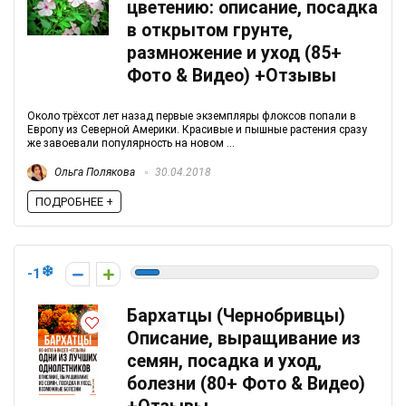
цветению: описание, посадка
в открытом грунте,
размножение и уход (85+
Фото & Видео) +Отзывы
Около трёхсот лет назад первые экземпляры флоксов попали в
Европу из Северной Америки. Красивые и пышные растения сразу
же завоевали популярность на новом ...
Ольга Полякова
30.04.2018
ПОДРОБНЕЕ +
-1
Бархатцы (Чернобривцы)
Описание, выращивание из
семян, посадка и уход,
болезни (80+ Фото & Видео)