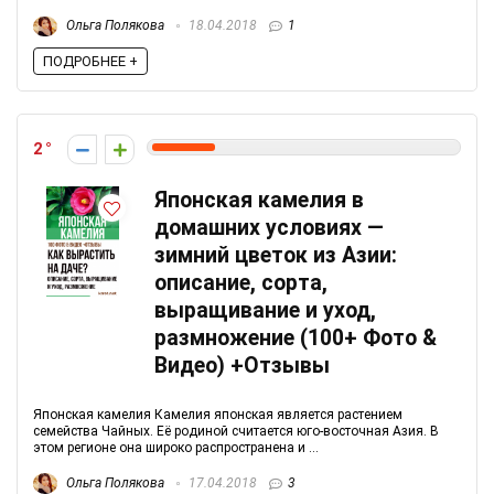
Ольга Полякова
18.04.2018
1
ПОДРОБНЕЕ +
2
Японская камелия в
домашних условиях —
зимний цветок из Азии:
описание, сорта,
выращивание и уход,
размножение (100+ Фото &
Видео) +Отзывы
Японская камелия Камелия японская является растением
семейства Чайных. Её родиной считается юго-восточная Азия. В
этом регионе она широко распространена и ...
Ольга Полякова
17.04.2018
3