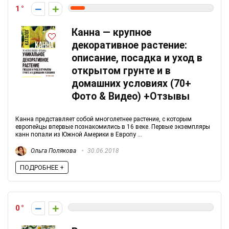
1
Канна — крупное
декоративное растение:
описание, посадка и уход в
открытом грунте и в
домашних условиях (70+
Фото & Видео) +Отзывы
Канна представляет собой многолетнее растение, с которым
европейцы впервые познакомились в 16 веке. Первые экземпляры
канн попали из Южной Америки в Европу ...
Ольга Полякова
30.06.2018
ПОДРОБНЕЕ +
0