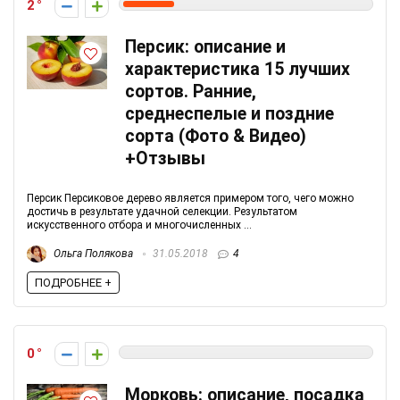
2
Персик: описание и
характеристика 15 лучших
сортов. Ранние,
среднеспелые и поздние
сорта (Фото & Видео)
+Отзывы
Персик Персиковое дерево является примером того, чего можно
достичь в результате удачной селекции. Результатом
искусственного отбора и многочисленных ...
Ольга Полякова
31.05.2018
4
ПОДРОБНЕЕ +
0
Морковь: описание, посадка