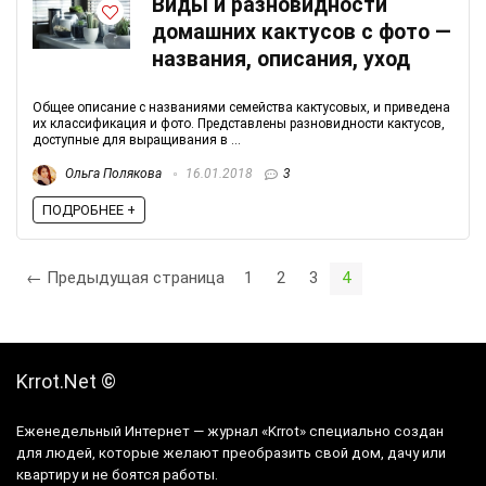
Виды и разновидности
домашних кактусов с фото —
названия, описания, уход
Общее описание с названиями семейства кактусовых, и приведена
их классификация и фото. Представлены разновидности кактусов,
доступные для выращивания в ...
Ольга Полякова
16.01.2018
3
ПОДРОБНЕЕ +
← Предыдущая страница
1
2
3
4
Krrot.Net ©
Еженедельный Интернет — журнал «Krrot» специально создан
для людей, которые желают преобразить свой дом, дачу или
квартиру и не боятся работы.