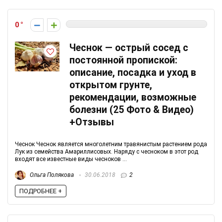
0
Чеснок — острый сосед с
постоянной пропиской:
описание, посадка и уход в
открытом грунте,
рекомендации, возможные
болезни (25 Фото & Видео)
+Отзывы
Чеснок Чеснок является многолетним травянистым растением рода
Лук из семейства Амариллисовых. Наряду с чесноком в этот род
входят все известные виды чесноков ...
Ольга Полякова
30.06.2018
2
ПОДРОБНЕЕ +