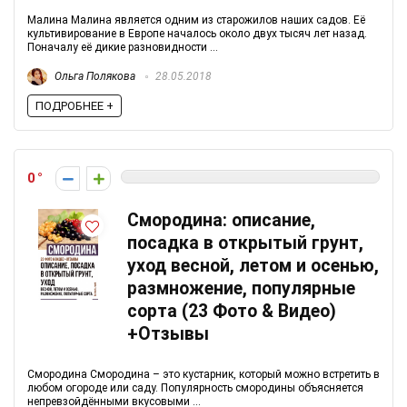
Малина Малина является одним из старожилов наших садов. Её
культивирование в Европе началось около двух тысяч лет назад.
Поначалу её дикие разновидности ...
Ольга Полякова
28.05.2018
ПОДРОБНЕЕ +
0
Смородина: описание,
посадка в открытый грунт,
уход весной, летом и осенью,
размножение, популярные
сорта (23 Фото & Видео)
+Отзывы
Смородина Смородина – это кустарник, который можно встретить в
любом огороде или саду. Популярность смородины объясняется
непревзойдёнными вкусовыми ...