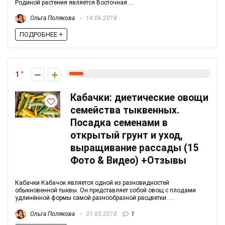
Родиной растения является Восточная ...
Ольга Полякова
14.06.2018
ПОДРОБНЕЕ +
1
Кабачки: диетические овощи
семейства тыквенных.
Посадка семенами в
открытый грунт и уход,
выращивание рассады (15
Фото & Видео) +Отзывы
Кабачки Кабачок является одной из разновидностей
обыкновенной тыквы. Он представляет собой овощ с плодами
удлинённой формы самой разнообразной расцветки. ...
Ольга Полякова
31.05.2018
1