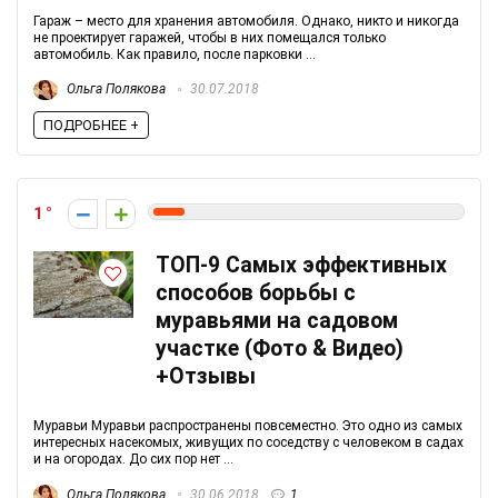
Гараж – место для хранения автомобиля. Однако, никто и никогда
не проектирует гаражей, чтобы в них помещался только
автомобиль. Как правило, после парковки ...
Ольга Полякова
30.07.2018
ПОДРОБНЕЕ +
1
ТОП-9 Самых эффективных
способов борьбы с
муравьями на садовом
участке (Фото & Видео)
+Отзывы
Муравьи Муравьи распространены повсеместно. Это одно из самых
интересных насекомых, живущих по соседству с человеком в садах
и на огородах. До сих пор нет ...
Ольга Полякова
30.06.2018
1