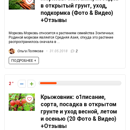
в открытый грунт, уход,
подкормка (Фото & Видео)
+Отзывы
Морковь Морковь относится к растениям семейства Зонтичных.
Родиной моркови является Средняя Азия, откуда это растение
распространилось сначала в ...
Ольга Полякова
31.05.2018
2
ПОДРОБНЕЕ +
2
Крыжовник: о1писание,
сорта, посадка в открытом
грунте и уход весной, летом
и осенью (20 Фото & Видео)
+Отзывы