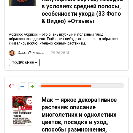
в условиях средней полосы,
особенности ухода (33 Фото
& Видео) +Отзывы
Абрикос Абрикос – это очень вкусный и полезный плод
абрикосового дерева. Ещё каких-нибудь сто лет назад абрикосы
считались исключительно южным растением, ...
Ольга Полякова
28.06.2018
ПОДРОБНЕЕ +
6
Мак — яркое декоративное
растение: описание
многолетних и однолетних
цветов, посадка и уход,
способы размножения,