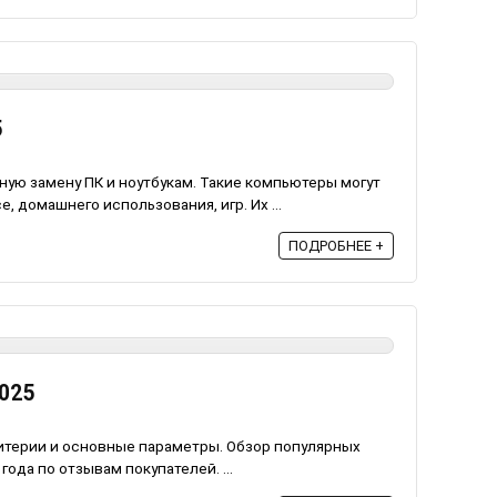
5
ую замену ПК и ноутбукам. Такие компьютеры могут
 домашнего использования, игр. Их ...
ПОДРОБНЕЕ +
025
итерии и основные параметры. Обзор популярных
ода по отзывам покупателей. ...