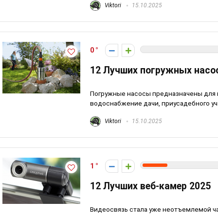
Viktori
15.10.2025
0
12 Лучших погружных насо
Погружные насосы предназначены для 
водоснабжение дачи, приусадебного уча
Viktori
15.10.2025
1
12 Лучших веб-камер 2025
Видеосвязь стала уже неотъемлемой ч