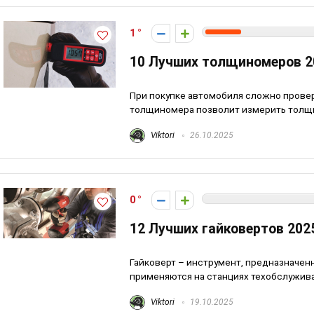
1
10 Лучших толщиномеров 2
При покупке автомобиля сложно провер
толщиномера позволит измерить толщин
Viktori
26.10.2025
0
12 Лучших гайковертов 202
Гайковерт – инструмент, предназначен
применяются на станциях техобслуживан
Viktori
19.10.2025