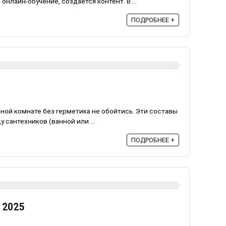
онлайн-обучение, создается контент. В ...
ПОДРОБНЕЕ +
ной комнате без герметика не обойтись. Эти составы
сантехников (ванной или ...
ПОДРОБНЕЕ +
 2025