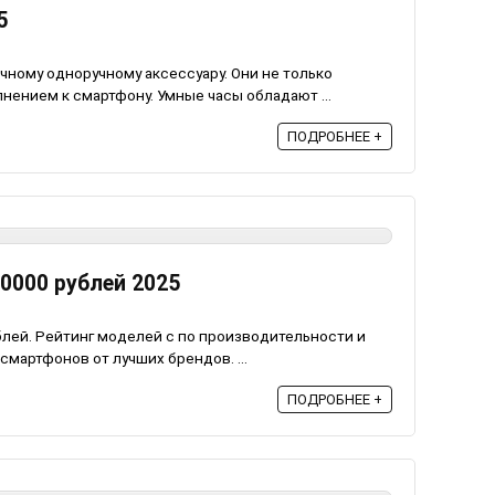
5
чному одноручному аксессуару. Они не только
нением к смартфону. Умные часы обладают ...
ПОДРОБНЕЕ +
0000 рублей 2025
блей. Рейтинг моделей с по производительности и
мартфонов от лучших брендов. ...
ПОДРОБНЕЕ +