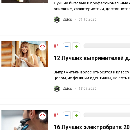
Лучшие бытовые и профессиональные ф
описание, характеристики, достоинства
Viktori
01.10.2025
0
12 Лучших выпрямителей д
Выпрямители волос относятся к классу 
целом, их функции идентичны, но есть н
Viktori
18.09.2025
0
16 Лучших электробритв 20