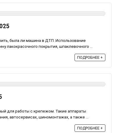
025
ить, была ли машина в ДТП. Использование
у лакокрасочного покрытия, шпаклевочного ...
ПОДРОБНЕЕ +
5
ный для работы с крепежом. Такие аппараты
ия, автосервисах, шиномонтажах, а также ...
ПОДРОБНЕЕ +