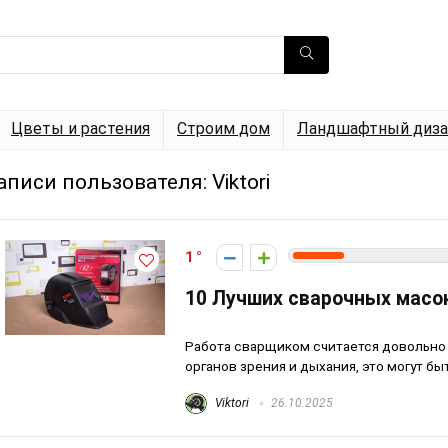
Цветы и растения
Строим дом
Ландшафтный диза
аписи пользователя:
Viktori
1
10 Лучших сварочных масо
Работа сварщиком считается довольно
органов зрения и дыхания, это могут бы
Viktori
26.10.2025