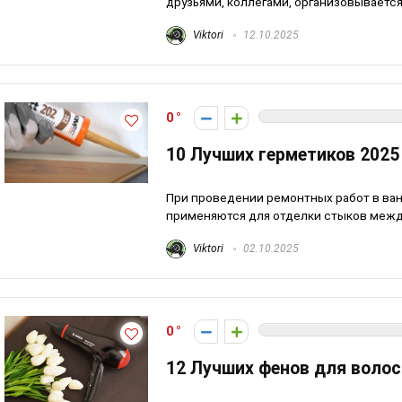
друзьями, коллегами, организовывается 
Viktori
12.10.2025
0
10 Лучших герметиков 2025
При проведении ремонтных работ в ван
применяются для отделки стыков между 
Viktori
02.10.2025
0
12 Лучших фенов для волос