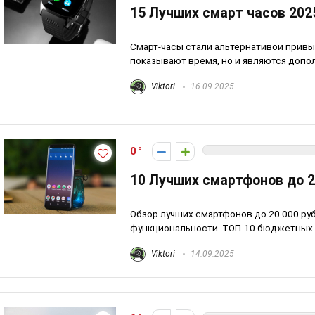
15 Лучших смарт часов 202
Смарт-часы стали альтернативой привы
показывают время, но и являются допол
Viktori
16.09.2025
0
10 Лучших смартфонов до 2
Обзор лучших смартфонов до 20 000 ру
функциональности. ТОП-10 бюджетных с
Viktori
14.09.2025