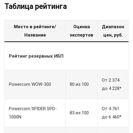
Таблица рейтинга
Место в рейтинге/
Оценка
Диапазон
Название
экспертов
цен, руб.
Рейтинг резервных ИБП
От 2 374
Powercom WOW-300
80 из 100
до 4 228*
Powercom SPIDER SPD-
От 4 761
83 из 100
1000N
до 6 460*