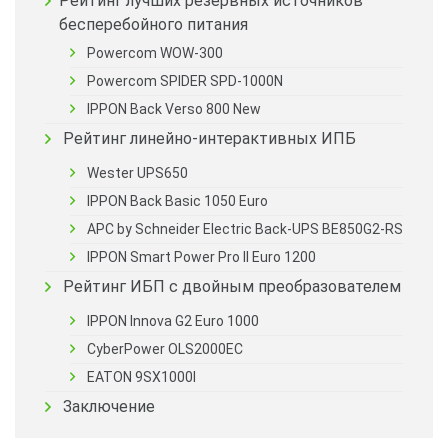
Рейтинг лучших резервных источников
бесперебойного питания
Powercom WOW-300
Powercom SPIDER SPD-1000N
IPPON Back Verso 800 New
Рейтинг линейно-интерактивных ИПБ
Wester UPS650
IPPON Back Basic 1050 Euro
APC by Schneider Electric Back-UPS BE850G2-RS
IPPON Smart Power Pro II Euro 1200
Рейтинг ИБП с двойным преобразователем
IPPON Innova G2 Euro 1000
CyberPower OLS2000EC
EATON 9SX1000I
Заключение