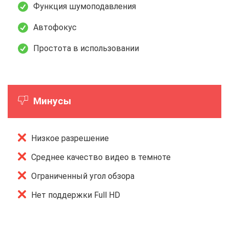
Функция шумоподавления
Автофокус
Простота в использовании
Минусы
Низкое разрешение
Среднее качество видео в темноте
Ограниченный угол обзора
Нет поддержки Full HD