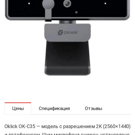
Цены
Спецификация
Отзывы
Oklick OK-C35 — модель с разрешением 2K (2560×1440)
и автофокусом. Шум микрофона снижен, установлено