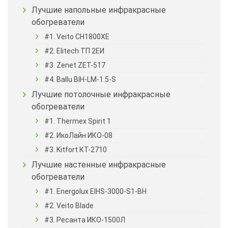
Лучшие напольные инфракрасные
обогреватели
#1. Veito CH1800XE
#2. Elitech ТП 2ЕИ
#3. Zenet ZET-517
#4. Ballu BIH-LM-1.5-S
Лучшие потолочные инфракрасные
обогреватели
#1. Thermex Spirit 1
#2. ИкоЛайн ИКО-08
#3. Kitfort КТ-2710
Лучшие настенные инфракрасные
обогреватели
#1. Energolux EIHS-3000-S1-BH
#2. Veito Blade
#3. Ресанта ИКО-1500Л