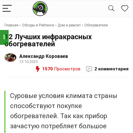
Главная
»
Обзоры и Рейтинги
»
Дом и ремонт
»
Обогреватели
12 Лучших инфракрасных
обогревателей
Александр Короваев
13.10.2025
1570
Просмотров
2 комментария
Суровые условия климата страны
способствуют покупке
обогревателей. Так как прибор
зачастую потребляет большое