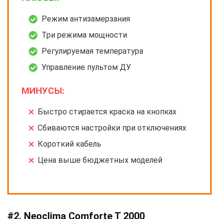
Режим антизамерзания
Три режима мощности
Регулируемая температура
Управление пультом ДУ
МИНУСЫ:
Быстро стирается краска на кнопках
Сбиваются настройки при отключениях
Короткий кабель
Цена выше бюджетных моделей
#2. Neoclima Comforte T 2000