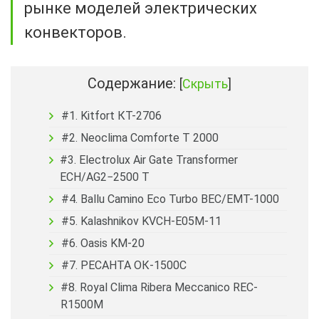
рынке моделей электрических
конвекторов.
Содержание:
[
Скрыть
]
#1. Kitfort КТ-2706
#2. Neoclima Comforte T 2000
#3. Electrolux Air Gate Transformer
ECH/AG2−2500 T
#4. Ballu Camino Eco Turbo BEC/EMT-1000
#5. Kalashnikov KVCH-E05M-11
#6. Oasis KM-20
#7. РЕСАНТА ОК-1500С
#8. Royal Clima Ribera Meccanico REC-
R1500M