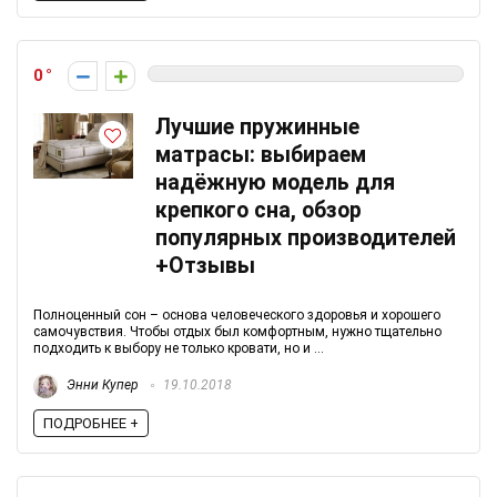
0
Лучшие пружинные
матрасы: выбираем
надёжную модель для
крепкого сна, обзор
популярных производителей
+Отзывы
Полноценный сон – основа человеческого здоровья и хорошего
самочувствия. Чтобы отдых был комфортным, нужно тщательно
подходить к выбору не только кровати, но и ...
Энни Купер
19.10.2018
ПОДРОБНЕЕ +