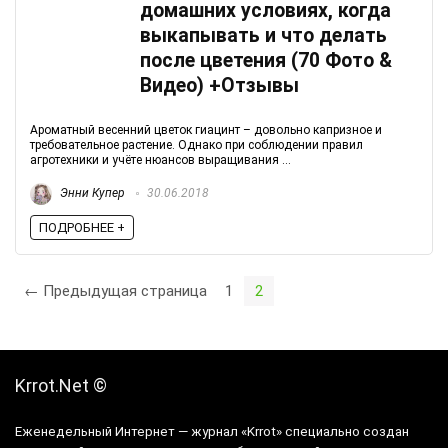
домашних условиях, когда
выкапывать и что делать
после цветения (70 Фото &
Видео) +Отзывы
Ароматный весенний цветок гиацинт – довольно капризное и
требовательное растение. Однако при соблюдении правил
агротехники и учёте нюансов выращивания ...
Энни Купер
30.06.2018
ПОДРОБНЕЕ +
← Предыдущая страница
1
2
Krrot.Net ©
Еженедельный Интернет — журнал «Krrot» специально создан