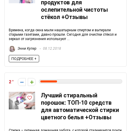
продуктов для
ослепительной чистоты
стёкол +Отзывы
Времена, когда окна мыли нашатырным спиртом и вытирали
старыми газетами, давно прошли. Сегодня для очистки стёкол и
зеркал от загрязнения используют ...
Энни Купер
08.12.2018
ПОДРОБНЕЕ +
2
Лучший стиральный
порошок: ТОП-10 средств
для автоматической стирки
цветного белья +Отзывы
Стирка – рутинная домашняя забота, с которой сталкивается почти