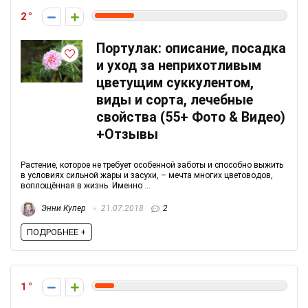
2
Портулак: описание, посадка
и уход за неприхотливым
цветущим суккулентом,
виды и сорта, лечебные
свойства (55+ Фото & Видео)
+Отзывы
Растение, которое не требует особенной заботы и способно выжить
в условиях сильной жары и засухи, – мечта многих цветоводов,
воплощённая в жизнь. Именно ...
Энни Купер
21.07.2018
2
ПОДРОБНЕЕ +
1