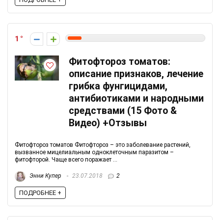
1
Фитофтороз томатов:
описание признаков, лечение
грибка фунгицидами,
антибиотиками и народными
средствами (15 Фото &
Видео) +Отзывы
Фитофтороз томатов Фитофтороз – это заболевание растений,
вызванное мицелиальным одноклеточным паразитом –
фитофторой. Чаще всего поражает ...
Энни Купер
23.07.2018
2
ПОДРОБНЕЕ +