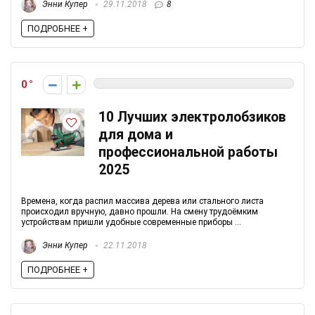
Энни Купер
29.11.2018
8
ПОДРОБНЕЕ +
0
10 Лучших электролобзиков
для дома и
профессиональной работы
2025
Времена, когда распил массива дерева или стального листа
происходил вручную, давно прошли. На смену трудоёмким
устройствам пришли удобные современные приборы ...
Энни Купер
22.11.2018
ПОДРОБНЕЕ +