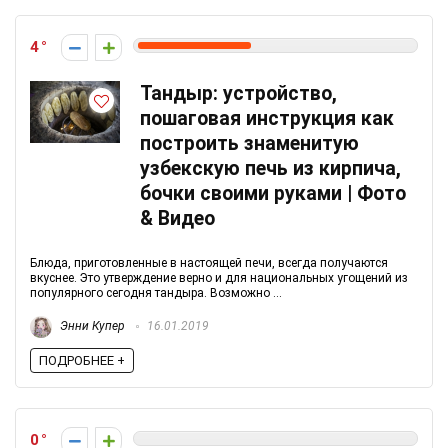
4
Тандыр: устройство,
пошаговая инструкция как
построить знаменитую
узбекскую печь из кирпича,
бочки своими руками | Фото
& Видео
Блюда, приготовленные в настоящей печи, всегда получаются
вкуснее. Это утверждение верно и для национальных угощений из
популярного сегодня тандыра. Возможно ...
Энни Купер
16.01.2019
ПОДРОБНЕЕ +
0