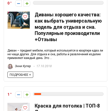
0
Диваны хорошего качества:
как выбрать универсальную
модель для отдыха и сна.
Популярные производители
+Отзывы
Диван – предмет мебели, который используется в квартире едва ли
не чаще других. Для отдыха и сна, работы и развлечений изделие
применяют каждый день. Это ...
Энни Купер
17.10.2018
ПОДРОБНЕЕ +
1
Краска для потолка | ТОП-8