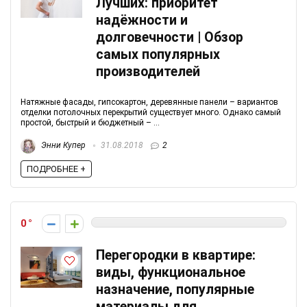
Лучших: приоритет
надёжности и
долговечности | Обзор
самых популярных
производителей
Натяжные фасады, гипсокартон, деревянные панели – вариантов
отделки потолочных перекрытий существует много. Однако самый
простой, быстрый и бюджетный – ...
Энни Купер
31.08.2018
2
ПОДРОБНЕЕ +
0
Перегородки в квартире:
виды, функциональное
назначение, популярные
материалы для