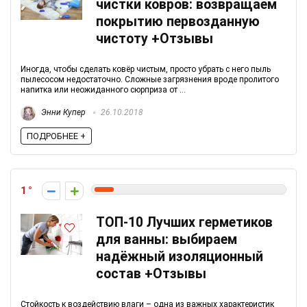
чистки ковров: возвращаем
покрытию первозданную
чистоту +Отзывы
Иногда, чтобы сделать ковёр чистым, просто убрать с него пыль
пылесосом недостаточно. Сложные загрязнения вроде пролитого
напитка или неожиданного сюрприза от ...
Энни Купер
26.10.2018
ПОДРОБНЕЕ +
1
ТОП-10 Лучших герметиков
для ванны: выбираем
надёжный изоляционный
состав +Отзывы
Стойкость к воздействию влаги – одна из важных характеристик