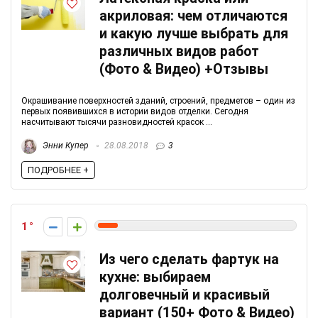
акриловая: чем отличаются
и какую лучше выбрать для
различных видов работ
(Фото & Видео) +Отзывы
Окрашивание поверхностей зданий, строений, предметов – один из
первых появившихся в истории видов отделки. Сегодня
насчитывают тысячи разновидностей красок ...
Энни Купер
28.08.2018
3
ПОДРОБНЕЕ +
1
Из чего сделать фартук на
кухне: выбираем
долговечный и красивый
вариант (150+ Фото & Видео)