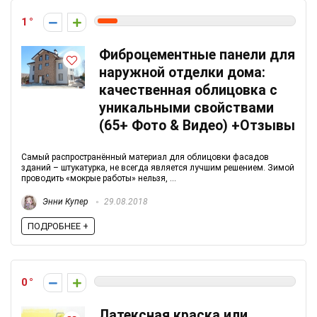
1
Фиброцементные панели для
наружной отделки дома:
качественная облицовка с
уникальными свойствами
(65+ Фото & Видео) +Отзывы
Самый распространённый материал для облицовки фасадов
зданий – штукатурка, не всегда является лучшим решением. Зимой
проводить «мокрые работы» нельзя, ...
Энни Купер
29.08.2018
ПОДРОБНЕЕ +
0
Латексная краска или