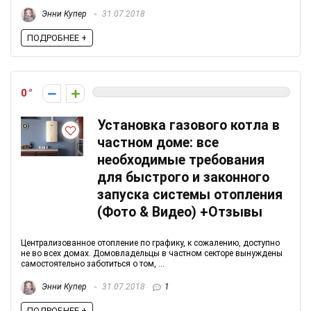
Энни Купер
31.07.2018
ПОДРОБНЕЕ +
0
Установка газового котла в
частном доме: все
необходимые требования
для быстрого и законного
запуска системы отопления
(Фото & Видео) +Отзывы
Централизованное отопление по графику, к сожалению, доступно
не во всех домах. Домовладельцы в частном секторе вынуждены
самостоятельно заботиться о том, ...
Энни Купер
31.07.2018
1
ПОДРОБНЕЕ +