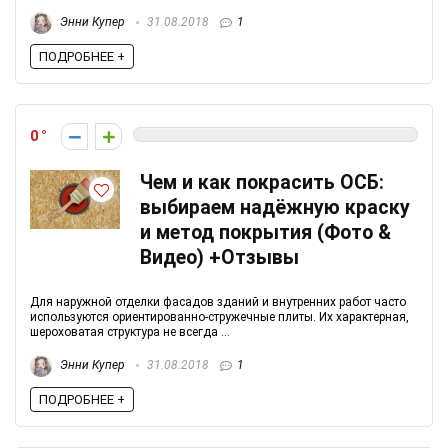
Энни Купер
31.08.2018
1
ПОДРОБНЕЕ +
0
Чем и как покрасить ОСБ:
выбираем надёжную краску
и метод покрытия (Фото &
Видео) +Отзывы
Для наружной отделки фасадов зданий и внутренних работ часто
используются ориентированно-стружечные плиты. Их характерная,
шероховатая структура не всегда ...
Энни Купер
31.08.2018
1
ПОДРОБНЕЕ +