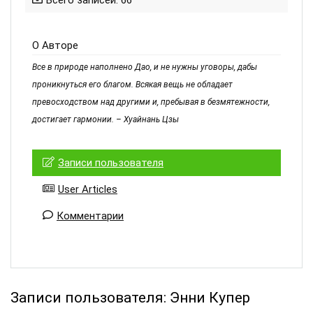
Всего записей: 66
О Авторе
Все в природе наполнено Дао, и не нужны уговоры, дабы
проникнуться его благом. Всякая вещь не обладает
превосходством над другими и, пребывая в безмятежности,
достигает гармонии. – Хуайнань Цзы
Записи пользователя
User Articles
Комментарии
Записи пользователя:
Энни Купер