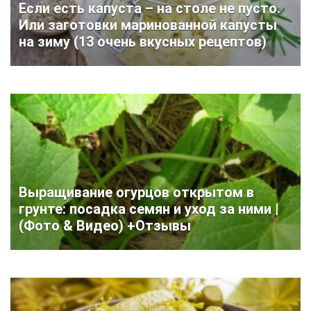
Если есть капуста – на столе не пусто.
Или заготовки маринованной капусты
на зиму (13 очень вкусных рецептов)
Выращивание огурцов открытом в
грунте: посадка семян и уход за ними |
(Фото & Видео) +Отзывы