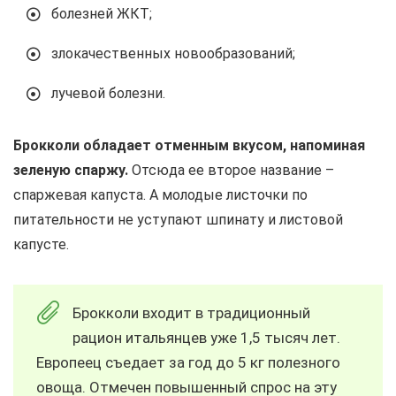
болезней ЖКТ;
злокачественных новообразований;
лучевой болезни.
Брокколи обладает отменным вкусом, напоминая
зеленую спаржу.
Отсюда ее второе название –
спаржевая капуста. А молодые листочки по
питательности не уступают шпинату и листовой
капусте.
Брокколи входит в традиционный
рацион итальянцев уже 1,5 тысяч лет.
Европеец съедает за год до 5 кг полезного
овоща. Отмечен повышенный спрос на эту