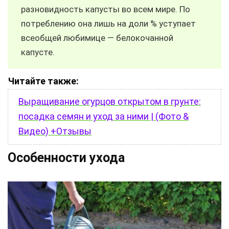
разновидность капусты во всем мире. По
потреблению она лишь на доли % уступает
всеобщей любимице — белокочанной
капусте.
Читайте также:
Выращивание огурцов открытом в грунте:
посадка семян и уход за ними | (Фото &
Видео) +Отзывы
Особенности ухода