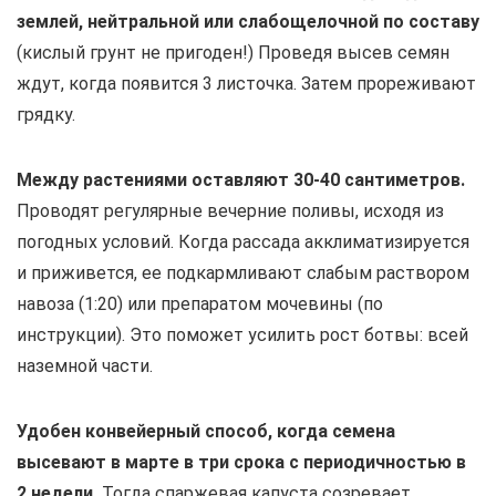
землей, нейтральной или слабощелочной по составу
(кислый грунт не пригоден!) Проведя высев семян
ждут, когда появится 3 листочка. Затем прореживают
грядку.
Между растениями оставляют 30-40 сантиметров.
Проводят регулярные вечерние поливы, исходя из
погодных условий. Когда рассада акклиматизируется
и приживется, ее подкармливают слабым раствором
навоза (1:20) или препаратом мочевины (по
инструкции). Это поможет усилить рост ботвы: всей
наземной части.
Удобен конвейерный способ, когда семена
высевают в марте в три срока с периодичностью в
2 недели.
Тогда спаржевая капуста созревает