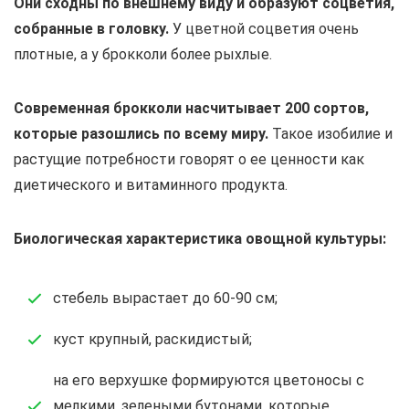
Они сходны по внешнему виду и образуют соцветия,
собранные в головку.
У цветной соцветия очень
плотные, а у брокколи более рыхлые.
Современная брокколи насчитывает 200 сортов,
которые разошлись по всему миру.
Такое изобилие и
растущие потребности говорят о ее ценности как
диетического и витаминного продукта.
Биологическая характеристика овощной культуры:
стебель вырастает до 60-90 см;
куст крупный, раскидистый;
на его верхушке формируются цветоносы с
мелкими, зелеными бутонами, которые