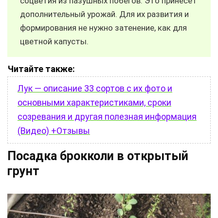
соцветия из пазушных побегов. Это принесет
дополнительный урожай. Для их развития и
формирования не нужно затенение, как для
цветной капусты.
Читайте также:
Лук — описание 33 сортов с их фото и
основными характеристиками, сроки
созревания и другая полезная информация
(Видео) +Отзывы
Посадка брокколи в открытый
грунт