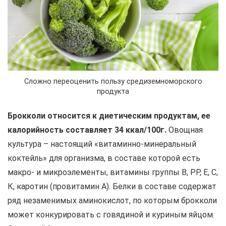
Сложно переоценить пользу средиземноморского
продукта
Брокколи относится к диетическим продуктам, ее
калорийность составляет 34 ккал/100г.
Овощная
культура – настоящий «витаминно-минеральный
коктейль» для организма, в составе которой есть
макро- и микроэлементы, витамины группы В, РР, Е, С,
К, каротин (провитамин А). Белки в составе содержат
ряд незаменимых аминокислот, по которым брокколи
может конкурировать с говядиной и куриным яйцом.