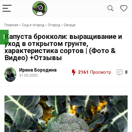
Главная
»
Сад и огород
»
Огород
»
Овощи
Капуста брокколи: выращивание и
уход в открытом грунте,
характеристика сортов | (Фото &
Видео) +Отзывы
Ирина Бородина
2161
Просмотр
0
31.05.2020