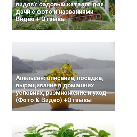
видов): садовый каталог для
дачи с фото и названиями |
Видео + Отзывы
Апельсин: описание, посадка,
выращивание в домашних
условиях, размножение и уход
(Фото & Видео) +Отзывы