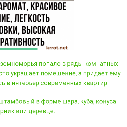
иземноморья попало в ряды комнатных
осто украшает помещение, а придает ему
сь в интерьер современных квартир.
штамбовый
в форме шара, куба, конуса.
рник или деревце.