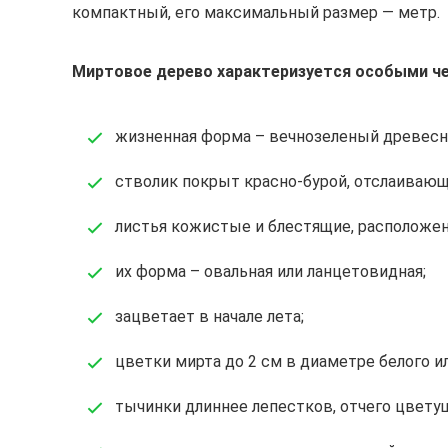
компактный, его максимальный размер — метр.
Миртовое дерево характеризуется особыми ч
жизненная форма – вечнозеленый древесн
стволик покрыт красно-бурой, отслаивающ
листья кожистые и блестящие, расположен
их форма – овальная или ланцетовидная;
зацветает в начале лета;
цветки мирта до 2 см в диаметре белого и
тычинки длиннее лепестков, отчего цвет