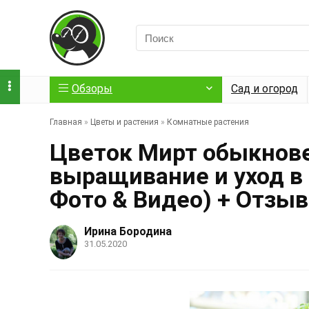
Обзоры
Сад и огород
Главная
»
Цветы и растения
»
Комнатные растения
Цветок Мирт обыкнове
выращивание и уход в
Фото & Видео) + Отзы
Ирина Бородина
31.05.2020