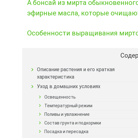
А бонсай из мирта обыкновенног
эфирные масла, которые очищают
Особенности выращивания миртов
Содер
Описание растения и его краткая
характеристика
Уход в домашних условиях
Освещенность
Температурный режим
Поливы и увлажнение
Состав грунта и подкормки
Посадка и пересадка