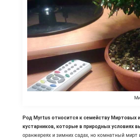
Ми
Род Myrtus относится к семейству Миртовых и
кустарников, которые в природных условиях в
оранжереях и зимних садах, но комнатный мирт 