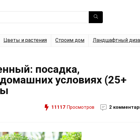
Цветы и растения
Строим дом
Ландшафтный диза
нный: посадка,
 домашних условиях (25+
вы
11117
Просмотров
2 комментар