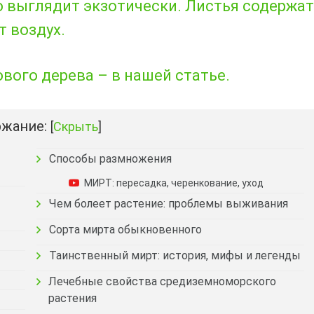
о выглядит экзотически. Листья содержат
 воздух.
ого дерева – в нашей статье.
жание:
[
Скрыть
]
Способы размножения
МИРТ: пересадка, черенкование, уход
Чем болеет растение: проблемы выживания
Сорта мирта обыкновенного
Таинственный мирт: история, мифы и легенды
Лечебные свойства средиземноморского
растения