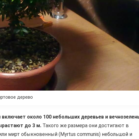
ртовое дерево
 включает около 100 небольших деревьев и вечнозелен
ырастают до 3 м.
Такого же размера они достигают в
или мирт обыкновенный (Myrtus communis) небольшой и