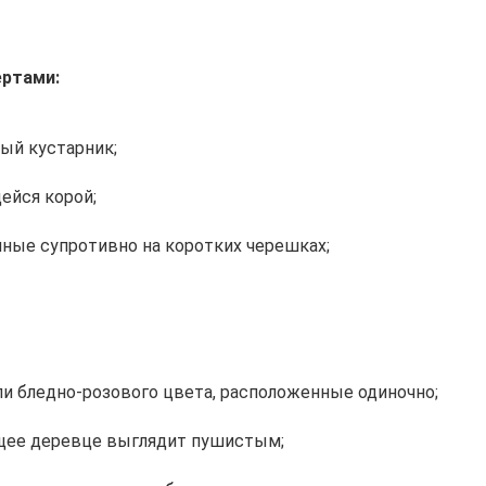
ертами:
ый кустарник;
ейся корой;
ные супротивно на коротких черешках;
ли бледно-розового цвета, расположенные одиночно;
ущее деревце выглядит пушистым;