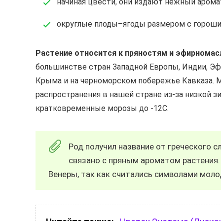
начиная цвести, они издают нежный аромат
округлые плоды–ягоды размером с горошин
Растение относится к пряностям и эфирномас
большинстве стран Западной Европы, Индии, Эф
Крыма и на черноморском побережье Кавказа. 
распространения в нашей стране из-за низкой 
кратковременные морозы до -12С.
Род получил название от греческого с
связано с пряным ароматом растения.
Венеры, так как считались символами моло