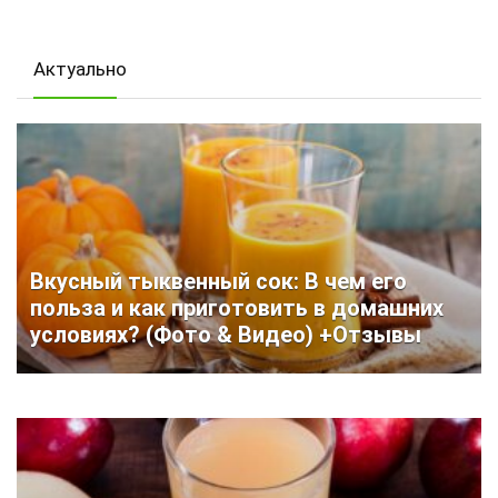
Актуально
Вкусный тыквенный сок: В чем его
польза и как приготовить в домашних
условиях? (Фото & Видео) +Отзывы