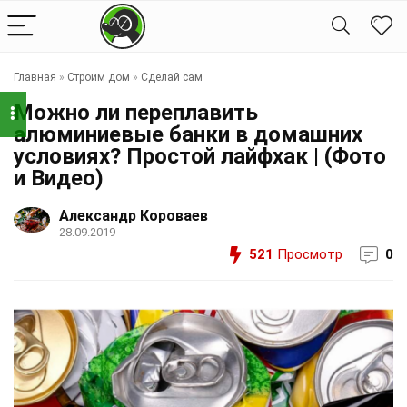
Главная
»
Строим дом
»
Сделай сам
Можно ли переплавить
алюминиевые банки в домашних
условиях? Простой лайфхак | (Фото
и Видео)
Александр Короваев
28.09.2019
521
Просмотр
0