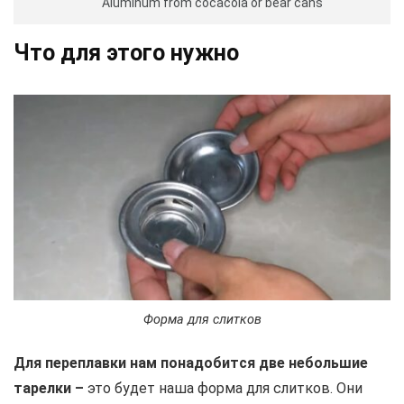
Aluminum from cocacola or bear cans
Что для этого нужно
Форма для слитков
Для переплавки нам понадобится две небольшие
тарелки –
это будет наша форма для слитков. Они