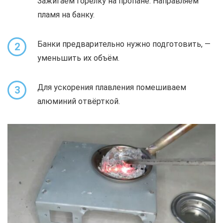
Зажигаем горелку на пропане. Направляем
пламя на банку.
Банки предварительно нужно подготовить, —
2
уменьшить их объём.
Для ускорения плавления помешиваем
3
алюминий отвёрткой.