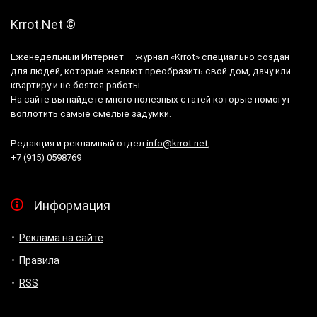
Krrot.Net ©
Еженедельный Интернет — журнал «Krrot» специально создан
для людей, которые желают преобразить свой дом, дачу или
квартиру и не боятся работы.
На сайте вы найдете много полезных статей которые помогут
воплотить самые смелые задумки.
Редакция и рекламный отдел
info@krrot.net
,
+7 (915) 0598769
Информация
Реклама на сайте
Правила
RSS