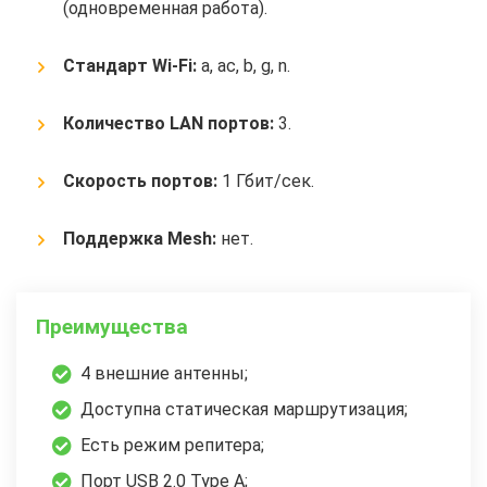
(одновременная работа).
Стандарт Wi-Fi:
a, ac, b, g, n.
Количество LAN портов:
3.
Скорость портов:
1 Гбит/сек.
Поддержка Mesh:
нет.
Преимущества
4 внешние антенны;
Доступна статическая маршрутизация;
Есть режим репитера;
Порт USB 2.0 Type A;