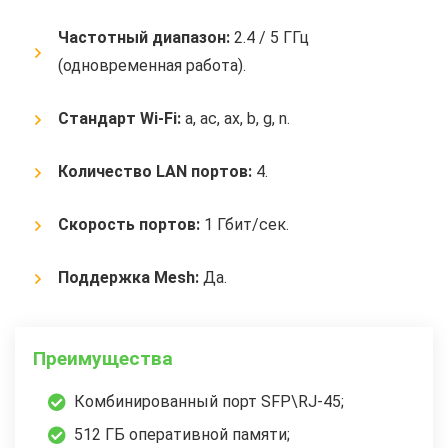
Частотный диапазон:
2.4 / 5 ГГц
(одновременная работа).
Стандарт Wi-Fi:
a, ac, ax, b, g, n.
Количество LAN портов:
4.
Скорость портов:
1 Гбит/сек.
Поддержка Mesh:
Да.
Преимущества
Комбинированный порт SFP\RJ-45;
512 ГБ оперативной памяти;