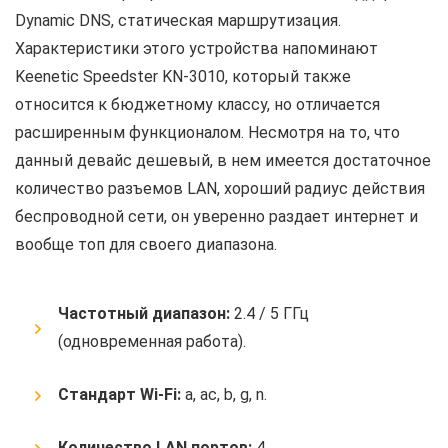
Dynamic DNS, статическая маршрутизация.
Характеристики этого устройства напоминают
Keenetic Speedster KN-3010, который также
относится к бюджетному классу, но отличается
расширенным функционалом. Несмотря на то, что
данный девайс дешевый, в нем имеется достаточное
количество разъемов LAN, хороший радиус действия
беспроводной сети, он уверенно раздает интернет и
вообще топ для своего диапазона.
Частотный диапазон:
2.4 / 5 ГГц
(одновременная работа).
Стандарт Wi-Fi:
a, ac, b, g, n.
Количество LAN портов:
4.