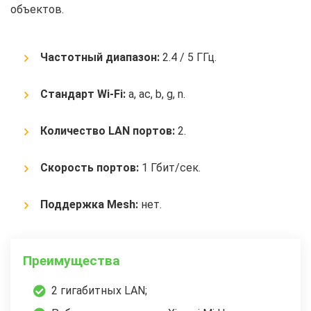
объектов.
Частотный диапазон:
2.4 / 5 ГГц.
Стандарт Wi-Fi:
a, ac, b, g, n.
Количество LAN портов:
2.
Скорость портов:
1 Гбит/сек.
Поддержка Mesh:
нет.
Преимущества
2 гигабитных LAN;