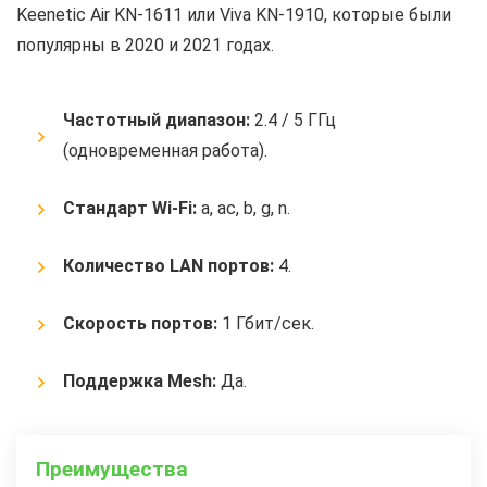
Keenetic Air KN-1611 или Viva KN-1910, которые были
популярны в 2020 и 2021 годах.
Частотный диапазон:
2.4 / 5 ГГц
(одновременная работа).
Стандарт Wi-Fi:
a, ac, b, g, n.
Количество LAN портов:
4.
Скорость портов:
1 Гбит/сек.
Поддержка Mesh:
Да.
Преимущества