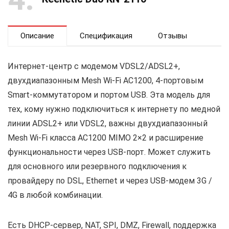
Описание
Спецификация
Отзывы
Интернет-центр с модемом VDSL2/ADSL2+,
двухдиапазонным Mesh Wi-Fi AC1200, 4-портовым
Smart-коммутатором и портом USB. Эта модель для
тех, кому нужно подключиться к интернету по медной
линии ADSL2+ или VDSL2, важны двухдиапазонный
Mesh Wi-Fi класса AC1200 MIMO 2×2 и расширение
функциональности через USB-порт. Может служить
для основного или резервного подключения к
провайдеру по DSL, Ethernet и через USB-модем 3G /
4G в любой комбинации.
Есть DHCP-сервер, NAT, SPI, DMZ, Firewall, поддержка