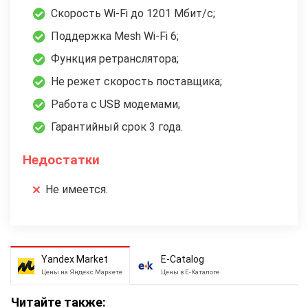
Скорость Wi-Fi до 1201 Мбит/с;
Поддержка Mesh Wi-Fi 6;
Функция ретранслятора;
Не режет скорость поставщика;
Работа с USB модемами;
Гарантийный срок 3 года.
Недостатки
Не имеется.
Yandex Market
E-Catalog
Цены на Яндекс Маркете
Цены в Е-Каталоге
Читайте также: