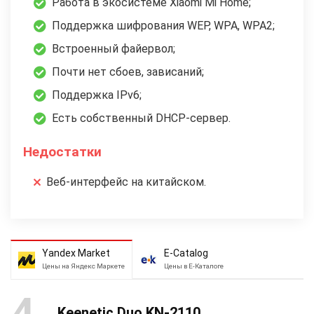
Работа в экосистеме Xiaomi Mi Home;
Поддержка шифрования WEP, WPA, WPA2;
Встроенный файервол;
Почти нет сбоев, зависаний;
Поддержка IPv6;
Есть собственный DHCP-сервер.
Недостатки
Веб-интерфейс на китайском.
Yandex Market
E-Catalog
Цены на Яндекс Маркете
Цены в Е-Каталоге
4
Keenetic Duo KN-2110