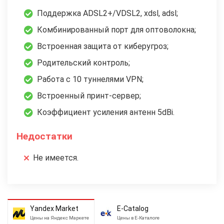
Поддержка ADSL2+/VDSL2, xdsl, adsl;
Комбинированный порт для оптоволокна;
Встроенная защита от киберугроз;
Родительский контроль;
Работа с 10 туннелями VPN;
Встроенный принт-сервер;
Коэффициент усиления антенн 5dBi.
Недостатки
Не имеется.
Yandex Market
E-Catalog
Цены на Яндекс Маркете
Цены в Е-Каталоге