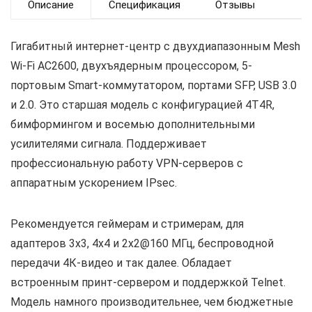
Описание
Спецификация
Отзывы
Гигабитный интернет-центр с двухдиапазонным Mesh
Wi-Fi AC2600, двухъядерным процессором, 5-
портовым Smart-коммутатором, портами SFP, USB 3.0
и 2.0. Это старшая модель с конфигурацией 4T4R,
бимформингом и восемью дополнительными
усилителями сигнала. Поддерживает
профессиональную работу VPN-серверов с
аппаратным ускорением IPsec.
Рекомендуется геймерам и стримерам, для
адаптеров 3х3, 4х4 и 2х2@160 МГц, беспроводной
передачи 4К-видео и так далее. Обладает
встроенным принт-сервером и поддержкой Telnet.
Модель намного производительнее, чем бюджетные