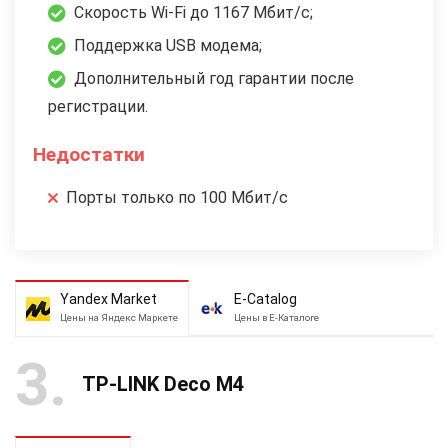
Скорость Wi-Fi до 1167 Мбит/с;
Поддержка USB модема;
Дополнительный год гарантии после
регистрации.
Недостатки
Порты только по 100 Мбит/с
Yandex Market
E-Catalog
Цены на Яндекс Маркете
Цены в Е-Каталоге
3
TP-LINK Deco M4