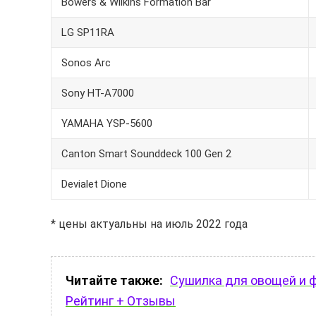
Bowers & Wilkins Formation Bar
LG SP11RA
Sonos Arc
Sony HT-A7000
YAMAHA YSP-5600
Canton Smart Sounddeck 100 Gen 2
Devialet Dione
* цены актуальны на июль 2022 года
Читайте также:
Сушилка для овощей и ф
Рейтинг + Отзывы