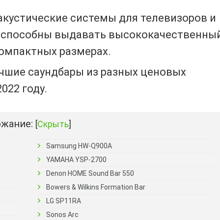
акустические системы для телевизоров и
 способны выдавать высококачественны
омпактных размерах.
чшие саундбары из разных ценовых
022 году.
жание:
[
Скрыть
]
Samsung HW-Q900A
YAMAHA YSP-2700
Denon HOME Sound Bar 550
Bowers & Wilkins Formation Bar
LG SP11RA
Sonos Arc