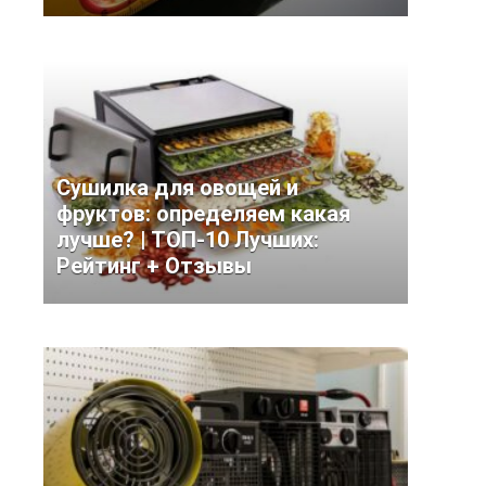
Сушилка для овощей и
фруктов: определяем какая
лучше? | ТОП-10 Лучших:
Рейтинг + Отзывы