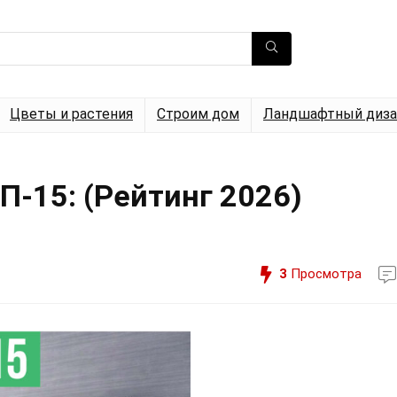
Цветы и растения
Строим дом
Ландшафтный диза
П-15: (Рейтинг 2026)
3
Просмотра