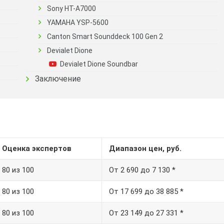
Sony HT-A7000
YAMAHA YSP-5600
Canton Smart Sounddeck 100 Gen 2
Devialet Dione
Devialet Dione Soundbar
Заключение
Оценка экспертов
Диапазон цен, руб.
80 из 100
От 2 690 до 7 130 *
80 из 100
От 17 699 до 38 885 *
80 из 100
От 23 149 до 27 331 *