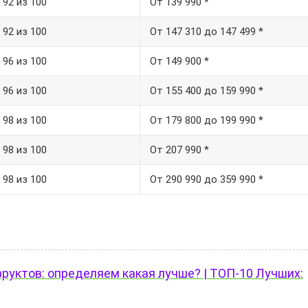
92 из 100
От 139 990 *
92 из 100
От 147 310 до 147 499 *
96 из 100
От 149 900 *
96 из 100
От 155 400 до 159 990 *
98 из 100
От 179 800 до 199 990 *
98 из 100
От 207 990 *
98 из 100
От 290 990 до 359 990 *
руктов: определяем какая лучше? | ТОП-10 Лучших: