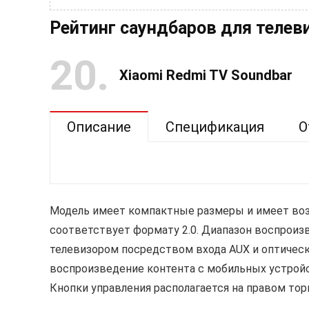
Рейтинг саундбаров для телев
20
Xiaomi Redmi TV Soundbar
Описание
Спецификация
О
Модель имеет компактные размеры и имеет воз
соответствует формату 2.0. Диапазон воспроизв
телевизором посредством входа AUX и оптическо
воспроизведение контента с мобильных устройс
Кнопки управления располагается на правом тор