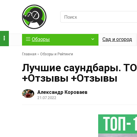
Обзоры
Сад и огород
Главная
»
Обзоры и Рейтинги
Лучшие саундбары. ТО
+Отзывы +Отзывы
Александр Короваев
21.07.2022