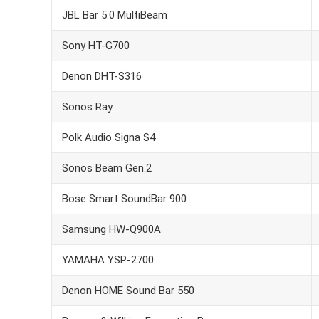
JBL Bar 5.0 MultiBeam
Sony HT-G700
Denon DHT-S316
Sonos Ray
Polk Audio Signa S4
Sonos Beam Gen.2
Bose Smart SoundBar 900
Samsung HW-Q900A
YAMAHA YSP-2700
Denon HOME Sound Bar 550