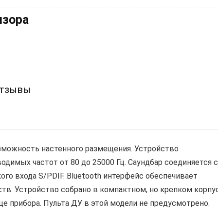
изора
тзывы
можность настенного размещения. Устройство
одимых частот от 80 до 25000 Гц. Саундбар соединяется с
го входа S/PDIF. Bluetooth интерфейс обеспечивает
тв. Устройство собрано в компактном, но крепком корпус
це прибора. Пульта ДУ в этой модели не предусмотрено.