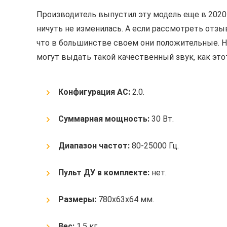
Производитель выпустил эту модель еще в 2020 
ничуть не изменилась. А если рассмотреть отзы
что в большинстве своем они положительные. Н
могут выдать такой качественный звук, как это
Конфигурация АС:
2.0.
Суммарная мощность:
30 Вт.
Диапазон частот:
80-25000 Гц.
Пульт ДУ в комплекте:
нет.
Размеры:
780x63x64 мм.
Вес:
1.5 кг.