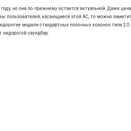
году, но она по-прежнему остается актуальной. Даже цен
вы пользователей, касающиеся этой АС, то можно заметит
едорогие модели стандартных полочных колонок типа 2.0 
т недорогой саундбар.