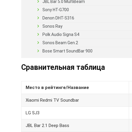
JBL Bar 5.0 MultiBeam
Sony HT-G700
Denon DHT-S316
Sonos Ray
Polk Audio Signa S4
Sonos Beam Gen.2
Bose Smart SoundBar 900
Сравнительная таблица
Место в рейтинге/Название
Xiaomi Redmi TV Soundbar
LG SJ3
JBL Bar 2.1 Deep Bass