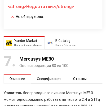
<strong>Недостатки:</strong>
Не обнаружено.
Yandex Market
E-Catalog
Цены на Яндекс Маркете
Цены в Е-Каталоге
7
Mercusys ME30
Оценка редакции 80 из 100
Описание
Спецификация
Отзывы
Усилитель беспроводного сигнала Mercusys ME30
может одновременно работать на частоте 2.4 и 5 ГГц