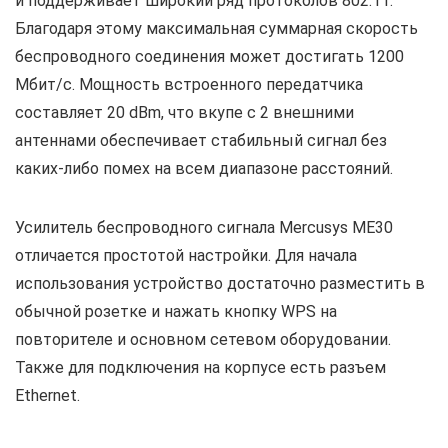
и поддерживает широкий ряд протоколов 802.11.
Благодаря этому максимальная суммарная скорость
беспроводного соединения может достигать 1200
Мбит/с. Мощность встроенного передатчика
составляет 20 dBm, что вкупе с 2 внешними
антеннами обеспечивает стабильный сигнал без
каких-либо помех на всем диапазоне расстояний.
Усилитель беспроводного сигнала Mercusys ME30
отличается простотой настройки. Для начала
использования устройство достаточно разместить в
обычной розетке и нажать кнопку WPS на
повторителе и основном сетевом оборудовании.
Также для подключения на корпусе есть разъем
Ethernet.