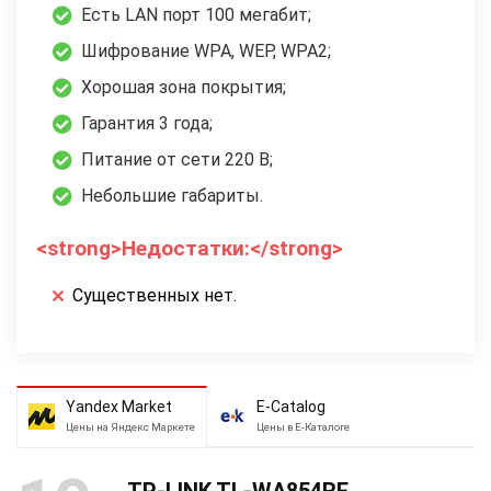
Есть LAN порт 100 мегабит;
Шифрование WPA, WEP, WPA2;
Хорошая зона покрытия;
Гарантия 3 года;
Питание от сети 220 В;
Небольшие габариты.
<strong>Недостатки:</strong>
Существенных нет.
Yandex Market
E-Catalog
Цены на Яндекс Маркете
Цены в Е-Каталоге
TP-LINK TL-WA854RE