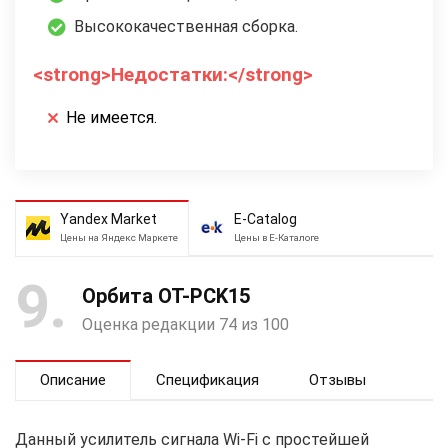
Высококачественная сборка.
<strong>Недостатки:</strong>
Не имеется.
Yandex Market
E-Catalog
Цены на Яндекс Маркете
Цены в Е-Каталоге
9
Орбита OT-PCK15
Оценка редакции 74 из 100
Описание
Спецификация
Отзывы
Данный усилитель сигнала Wi-Fi с простейшей