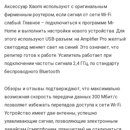
Аксессуар Xiaomi используют с оригинальным
фирменным роутером, если сигнал от сети Wi-Fi
слабый. Главное – подключиться к программе Mi-
Home и выполнить настройки нового устройства. Для
этого используют USB-разъем: на Amplifier Pro желтый
светодиод меняет свет на синий. Это означает, что
репитер готов к работе. Усилитель работает при
подключении частоты сигнала 2,4 ГГц, по стандарту
беспроводного Bluetooth.
Обзоры и отзывы подтверждают, что максимально
возможная скорость передачи данных 300 Мбит/с
позволяет избежать перепадов доступа к сети Wi-Fi.
Устройство имеет две антенны, успешно
улавливающие сигнал, позволяющие электронным
девайсам (смартфонам, планшетам) не отключаться