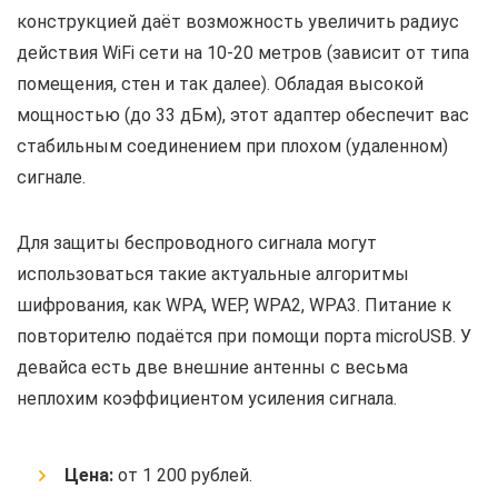
конструкцией даёт возможность увеличить радиус
действия WiFi сети на 10-20 метров (зависит от типа
помещения, стен и так далее). Обладая высокой
мощностью (до 33 дБм), этот адаптер обеспечит вас
стабильным соединением при плохом (удаленном)
сигнале.
Для защиты беспроводного сигнала могут
использоваться такие актуальные алгоритмы
шифрования, как WPA, WEP, WPA2, WPA3. Питание к
повторителю подаётся при помощи порта microUSB. У
девайса есть две внешние антенны с весьма
неплохим коэффициентом усиления сигнала.
Цена:
от 1 200 рублей.