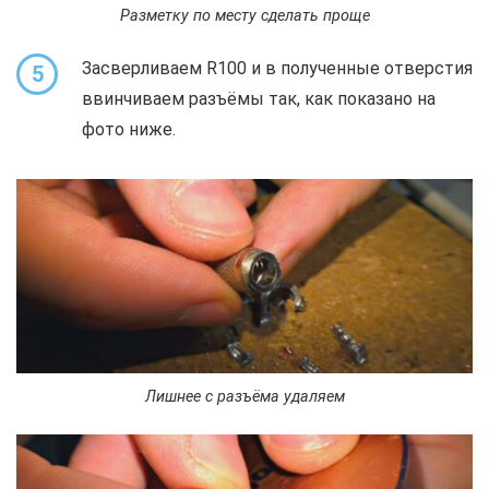
Разметку по месту сделать проще
Засверливаем R100 и в полученные отверстия
5
ввинчиваем разъёмы так, как показано на
фото ниже.
Лишнее с разъёма удаляем