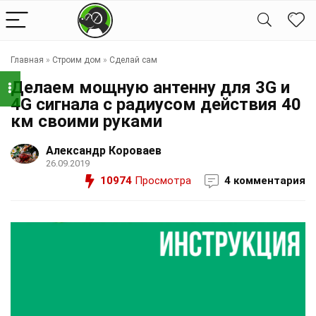
Главная
»
Строим дом
»
Сделай сам
Делаем мощную антенну для 3G и
4G сигнала с радиусом действия 40
км своими руками
Александр Короваев
26.09.2019
10974
Просмотра
4 комментария