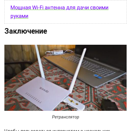
Мощная Wi-Fi антенна для дачи своими
руками
Заключение
Ретранслятор