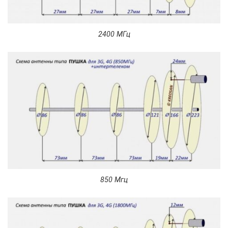
2400 МГц
850 Мгц