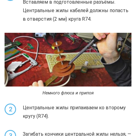
Вставляем в подготовленные разъёмы.
Центральные жилы кабелей должны попасть
в отверстия (2 мм) круга R74.
Немного флюса и припоя
Центральные жилы припаиваем ко второму
2
кругу (R74).
Загибать кончики центральной жилы нельзя, —
3