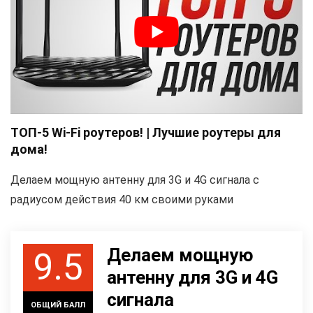
ТОП-5 Wi-Fi роутеров! | Лучшие роутеры для
дома!
Делаем мощную антенну для 3G и 4G сигнала с
радиусом действия 40 км своими руками
Делаем мощную
9.5
антенну для 3G и 4G
сигнала
ОБЩИЙ БАЛЛ