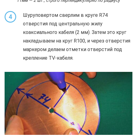
11мм — 2 шт., строго перпендикулярно по радиусу
Шуруповертом сверлим в круге R74
4
отверстия под центральную жилу
коаксиального кабеля (2 мм). Затем это круг
накладываем на круг R100, и через отверстия
маркером делаем отметки отверстий под
крепление TV-кабеля.