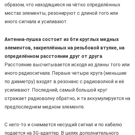
образом, что находящиеся на чётко определённых
местах элементы, резонируют с длиной того или
иного сигнала и усиливают.
Антенна-пушка состоит из 6ти круглых медных
элементов, закреплённых на резьбовой втулке, на
определённом расстоянии друг от друга
.
Расстояние высчитывается исходя из длины того или
иного радиосигнала. Первые четыре круга (меньшие
по диаметру) входят в резонанс с радиоволной и её
усиливают. Последний, самый большой круг
отражает радиоволну обратно, и та аккумулируется на
предпоследнем медном элементе.
С него-то и снимается несущий сигнал и по кабелю
подаётся на 3G-адаптер. В целях дополнительного