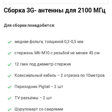
Сборка 3G- антенны для 2100 МГц
Для сборки понадобится:
медная фольга, толщиной 0,3-0,5 мм
стержень М6-М10 с резьбой не менее 45 см
12 гаек под диаметр стержня
Коаксиальный кабель – 2 отрезка по 10метров
Переходник Pigtail – 2 шт
TV-разъёмы – 2 шт
Шуруповерт со сверлами