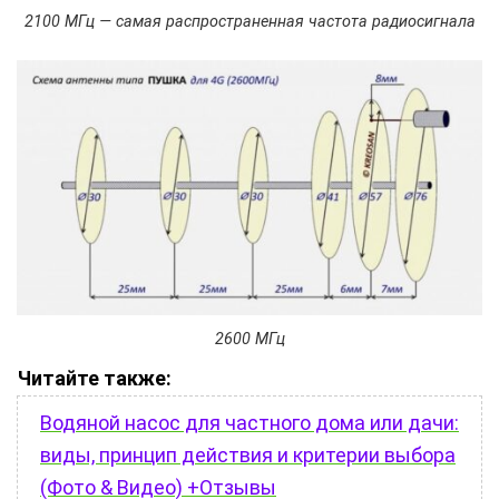
2100 МГц — самая распространенная частота радиосигнала
2600 МГц
Читайте также:
Водяной насос для частного дома или дачи:
виды, принцип действия и критерии выбора
(Фото & Видео) +Отзывы