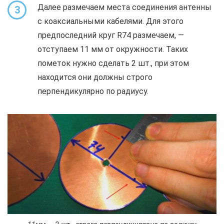
Далее размечаем места соединения антенны
3
с коаксиальными кабелями. Для этого
предпоследний круг R74 размечаем, —
отступаем 11 мм от окружности. Таких
пометок нужно сделать 2 шт., при этом
находится они должны строго
перпендикулярно по радиусу.