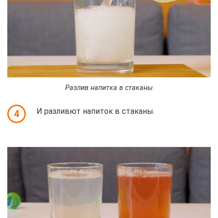
Разлив напитка в стаканы
И разливют напиток в стаканы.
4