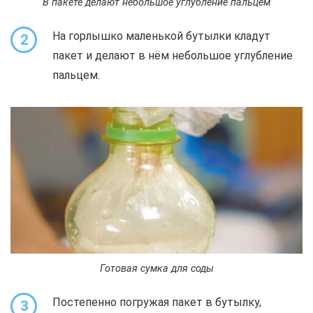
В пакете делают небольшое углубление пальцем
На горлышко маленькой бутылки кладут
2
пакет и делают в нём небольшое углубление
пальцем.
Готовая сумка для соды
Постепенно погружая пакет в бутылку,
3