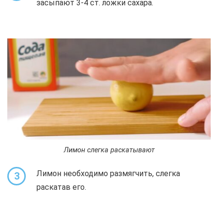
засыпают 3-4 ст. ложки сахара.
Лимон слегка раскатывают
Лимон необходимо размягчить, слегка
3
раскатав его.