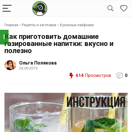
Главная
»
Рецепты и заготовки
»
Кухонные лайфхаки
Как приготовить домашние
газированные напитки: вкусно и
полезно
Ольга Полякова
26.09.2019
614
Просмотров
0