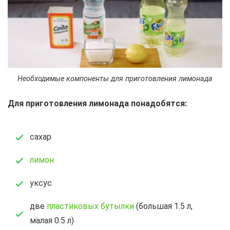
Необходимые компоненты для приготовления лимонада
Для приготовления лимонада понадобятся:
сахар
лимон
уксус
две
пластиковых бутылки
(большая 1.5 л,
малая 0.5 л)