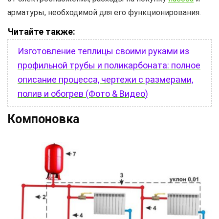
арматуры, необходимой для его функционирования.
Читайте также:
Изготовление теплицы своими руками из
профильной трубы и поликарбоната: полное
описание процесса, чертежи с размерами,
полив и обогрев (Фото & Видео)
Компоновка