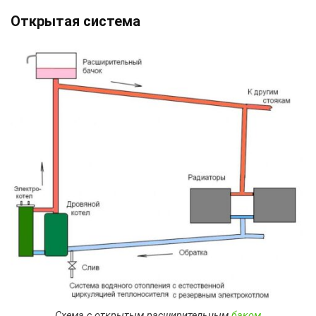
Открытая система
Схема с открытым расширительным
баком