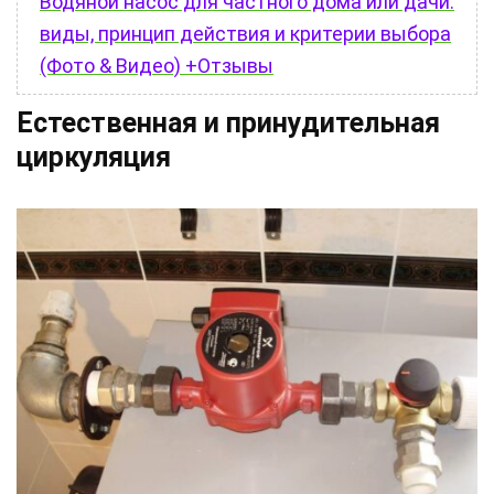
Водяной насос для частного дома или дачи:
виды, принцип действия и критерии выбора
(Фото & Видео) +Отзывы
Естественная и принудительная
циркуляция