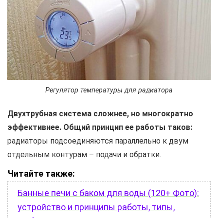
Регулятор температуры для радиатора
Двухтрубная система сложнее, но многократно
эффективнее. Общий принцип ее работы таков:
радиаторы подсоединяются параллельно к двум
отдельным контурам – подачи и обратки.
Читайте также:
Банные печи с баком для воды (120+ Фото):
устройство и принципы работы, типы,