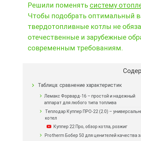
Решили поменять
систему отопл
Чтобы подобрать оптимальный ва
твердотопливные котлы не обяза
отечественные и зарубежные обр
современным требованиям.
Содер
Таблица: сравнение характеристик
Лемакс Форвард-16 – простой и надежный
аппарат для любого типа топлива
Теплодар Куппер ПРО-22 (2.0) – универсаль
котел
Куппер 22 Про, обзор котла, розжиг
Protherm Бобер 50 для ценителей качества з