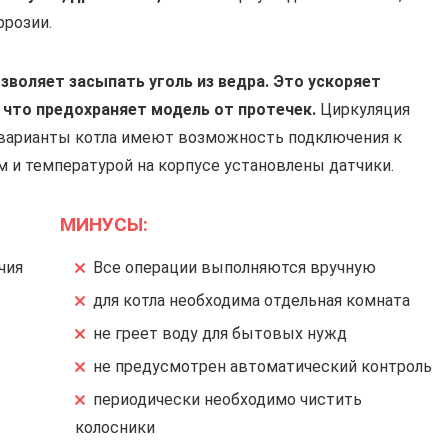
розии.
озволяет засыпать уголь из ведра. Это ускоряет
 что предохраняет модель от протечек.
Циркуляция
 варианты котла имеют возможность подключения к
м и температурой на корпусе установлены датчики.
МИНУСЫ:
чия
Все операции выполняются вручную
для котла необходима отдельная комната
не греет воду для бытовых нужд
не предусмотрен автоматический контроль
периодически необходимо чистить
колосники