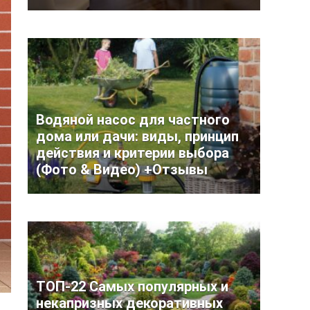
Водяной насос для частного
дома или дачи: виды, принцип
действия и критерии выбора
(Фото & Видео) +Отзывы
ТОП-22 Самых популярных и
некапризных декоративных