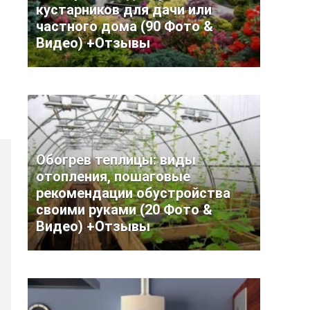
кустарников для дачи или
частного дома (90 Фото &
Видео) +Отзывы
Обогрев теплицы: виды
отопления, пошаговые
рекомендации обустройства
своими руками (20 Фото &
Видео) +Отзывы