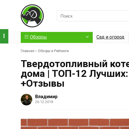
Обзоры
Сад и огород
Главная
»
Обзоры и Рейтинги
Твердотопливный коте
дома | ТОП-12 Лучших
+Отзывы
Владимир
26.12.2018