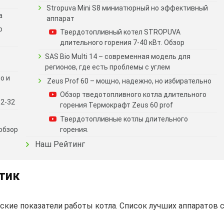
Stropuva Mini S8 миниатюрный но эффективный
а
аппарат
о
Твердотопливный котел STROPUVA
длительного горения 7-40 кВт. Обзор
SAS Bio Multi 14 – современная модель для
регионов, где есть проблемы с углем
о и
Zeus Prof 60 – мощно, надежно, но избирательно
Обзор тведотопливного котла длительного
-2-32
горения Термокрафт Zeus 60 prof
Твердотопливные котлы длительного
ообзор
горения.
Наш Рейтинг
стик
кие показатели работы котла. Список лучших аппаратов 