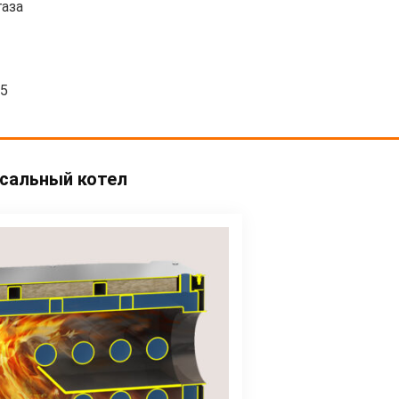
газа
95
рсальный котел