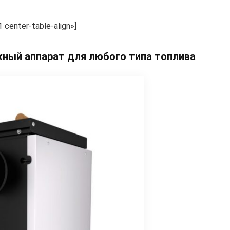
center-table-align»]
жный аппарат для любого типа топлива