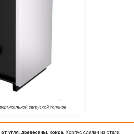
вертикальной загрузкой топлива
т угля, древесины, кокса.
Корпус сделан из стали,