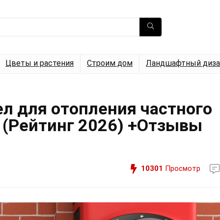
Цветы и растения
Строим дом
Ландшафтный диза
л для отопления частного
: (Рейтинг 2026) +Отзывы
10301
Просмотр