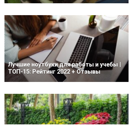
Лучшие ноутбуки для работы и учебы |
ТОП-15: Рейтинг 2022 + Отзывы