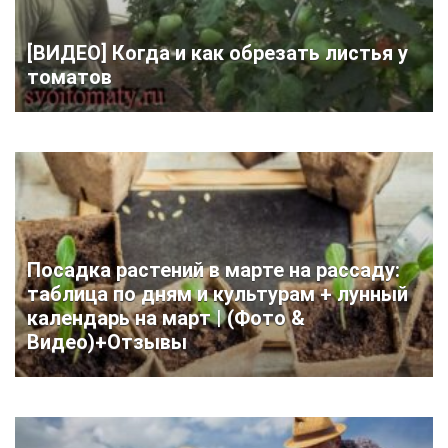
[ВИДЕО] Когда и как обрезать листья у
томатов
Посадка растений в марте на рассаду:
таблица по дням и культурам + лунный
календарь на март | (Фото &
Видео)+Отзывы