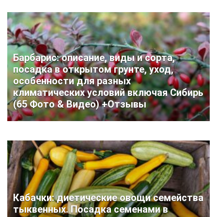
Барбарис: описание, виды и сорта,
посадка в открытом грунте, уход,
особенности для разных
климатических условий включая Сибирь
(65 Фото & Видео) +Отзывы
Кабачки: диетические овощи семейства
тыквенных. Посадка семенами в