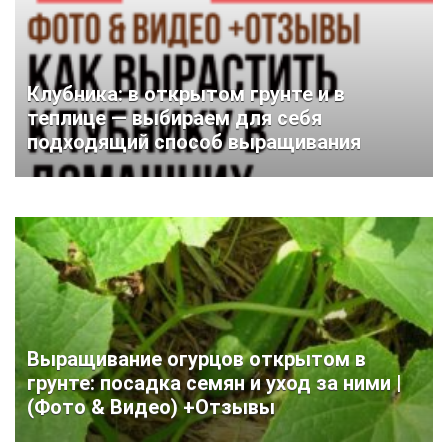
Клубника: в открытом грунте и в
теплице — выбираем для себя
подходящий способ выращивания
Выращивание огурцов открытом в
грунте: посадка семян и уход за ними |
(Фото & Видео) +Отзывы