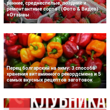
ранние, среднеспелые, поздние и
ремонтантные сорта | (Фото & Видео)
+Отзывы
Перец болгарский на зиму: 3 способа
хранения витаминного рекордсмена и 5
самых вкусных рецептов заготовок