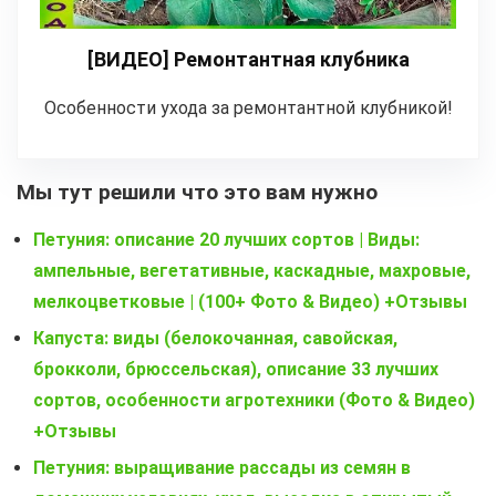
[ВИДЕО] Ремонтантная клубника
Особенности ухода за ремонтантной клубникой!
Мы тут решили что это вам нужно
Петуния: описание 20 лучших сортов | Виды:
ампельные, вегетативные, каскадные, махровые,
мелкоцветковые | (100+ Фото & Видео) +Отзывы
Капуста: виды (белокочанная, савойская,
брокколи, брюссельская), описание 33 лучших
сортов, особенности агротехники (Фото & Видео)
+Отзывы
Петуния: выращивание рассады из семян в