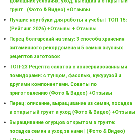
домашних условиях, уход, высадка в открытый
грунт | (Фото & Видео) +Отзывы
Лучшие ноутбуки для работы и учебы | ТОП-15:
(Рейтинг 2026) +Отзывы + Отзывы
Перец болгарский на зиму: 3 способа хранения
витаминного рекордсмена и 5 самых вкусных
рецептов заготовок
ТОП-23 Рецепта салатов с консервированными
помидорами: с тунцом, фасолью, кукурузой и
другими компонентами. Советы по
приготовлению (Фото & Видео) +Отзывы
Перец: описание, выращивание из семян, посадка
в открытый грунт и уход (Фото & Видео) +Отзывы
Выращивание огурцов открытом в грунте:
посадка семян и уход за ними | (Фото & Видео)
+Отзывы