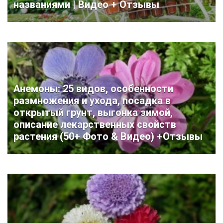
названиями | Видео + Отзывы
Анемоны: 25 видов, особенности
размножения и ухода, посадка в
открытый грунт, выгонка зимой,
описание лекарственных свойств
растения (50+ Фото & Видео) +Отзывы