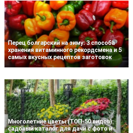
Перец болгарский на зиму: 3 способа
хранения витаминного рекордсмена и 5
самых вкусных рецептов заготовок
Многолетние цветы (ТОП-50 видов):
садовый каталог для дачи с фото и