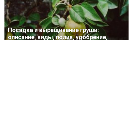
Посадка и выращивание груши:
описание, виды, полив, удобрение,
обрезка и другие тонкости ухода за
деревом (25 Фото & Видео) +Отзывы
Krrot.Net ©
Еженедельный Интернет — журнал «Krrot» специально создан
для людей, которые желают преобразить свой дом, дачу или