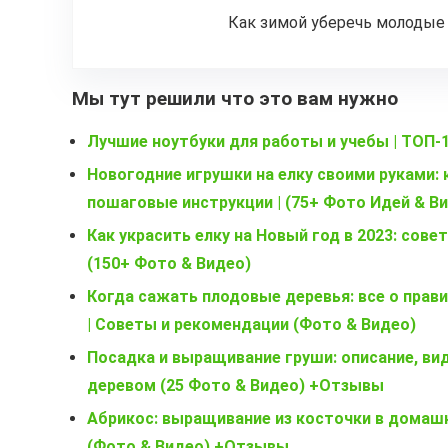
Как зимой уберечь молодые
Мы тут решили что это вам нужно
Лучшие ноутбуки для работы и учебы | ТОП-
Новогодние игрушки на елку своими руками: 
пошаговые инструкции | (75+ Фото Идей & В
Как украсить елку на Новый год в 2023: сов
(150+ Фото & Видео)
Когда сажать плодовые деревья: все о прав
| Советы и рекомендации (Фото & Видео)
Посадка и выращивание груши: описание, вид
деревом (25 Фото & Видео) +Отзывы
Абрикос: выращивание из косточки в домашн
(Фото & Видео) +Отзывы