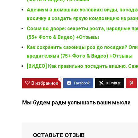
Адениум в домашних условиях: виды, посадка
косичку и создать яркую композицию из раз
Сосна во дворе: секреты роста, народные пр
(55+ Фото & Видео) +Отзывы
Как сохранить саженцы роз до посадки? Опи
вредителями (75+ Фото & Видео) +Отзывы
[ВИДЕО] Как правильно посадить вишню. Са
0
В избранное
Мы будем рады услышать ваши мысли
ОСТАВЬТЕ ОТЗЫВ