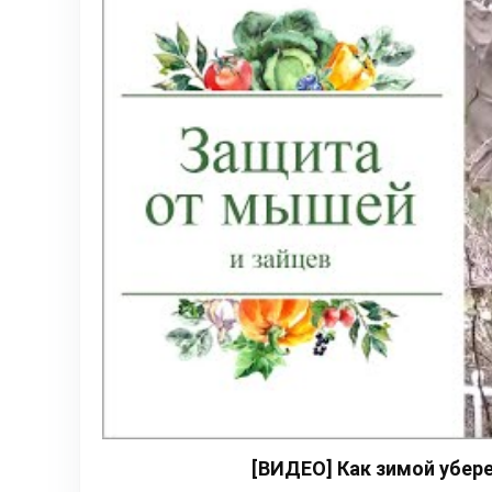
[ВИДЕО] Как зимой убер