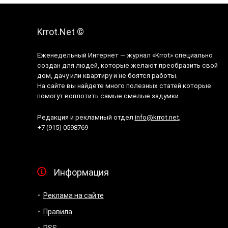
Krrot.Net ©
Еженедельный Интернет — журнал «Krrot» специально
создан для людей, которые желают преобразить свой
дом, дачу или квартиру и не боятся работы.
На сайте вы найдете много полезных статей которые
помогут воплотить самые смелые задумки.
Редакция и рекламный отдел
info@krrot.net
,
+7 (915) 0598769
Информация
Реклама на сайте
Правила
RSS