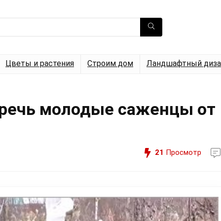
Цветы и растения
Строим дом
Ландшафтный диза
еречь молодые саженцы от
21
Просмотр