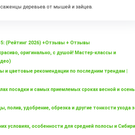
 саженцы деревьев от мышей и зайцев.
15: (Рейтинг 2026) +Отзывы + Отзывы
красиво, оригинально, с душой! Мастер-классы и
идео)
еты и цветовые рекомендации по последним трендам |
илах посадки и самых приемлемых сроках весной и осен
ы, полив, удобрение, обрезка и другие тонкости ухода з
их условиях, особенности для средней полосы и Сибири