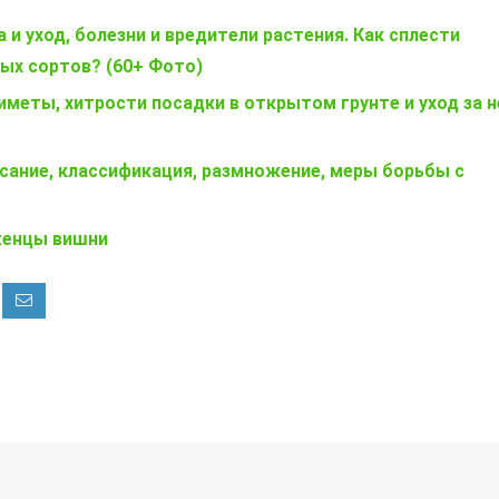
 и уход, болезни и вредители растения. Как сплести
ных сортов? (60+ Фото)
иметы, хитрости посадки в открытом грунте и уход за н
сание, классификация, размножение, меры борьбы с
женцы вишни