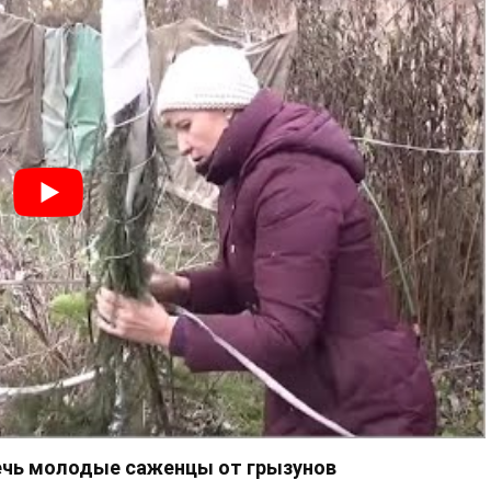
ечь молодые саженцы от грызунов