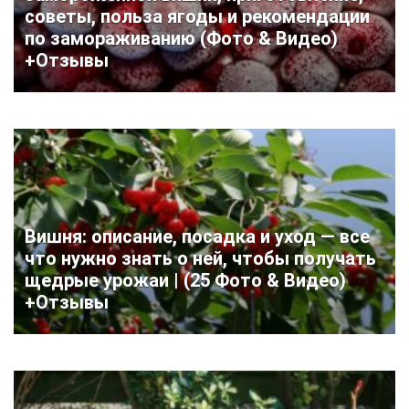
советы, польза ягоды и рекомендации
по замораживанию (Фото & Видео)
+Отзывы
Вишня: описание, посадка и уход — все
что нужно знать о ней, чтобы получать
щедрые урожаи | (25 Фото & Видео)
+Отзывы