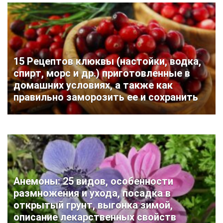
15 Рецептов клюквы (настойки, водка,
спирт, морс и др.) приготовленные в
домашних условиях, а также как
правильно заморозить ее и сохранить
Анемоны: 25 видов, особенности
размножения и ухода, посадка в
открытый грунт, выгонка зимой,
описание лекарственных свойств