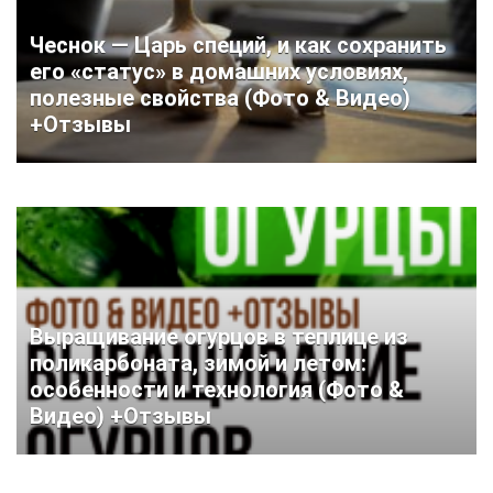
Чеснок — Царь специй, и как сохранить
его «статус» в домашних условиях,
полезные свойства (Фото & Видео)
+Отзывы
Выращивание огурцов в теплице из
поликарбоната, зимой и летом:
особенности и технология (Фото &
Видео) +Отзывы