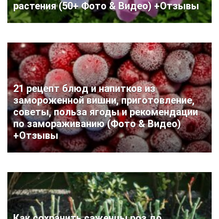
растения (50+ Фото & Видео) +Отзывы
21 рецепт блюд и напитков из
замороженной вишни, приготовление,
советы, польза ягоды и рекомендации
по замораживанию (Фото & Видео)
+Отзывы
Как сохранить саженцы роз до